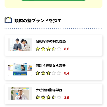
類似の塾ブランドを探す
個別指導の明光義塾
3.6
個別指導塾なら森塾
3.4
ナビ個別指導学院
3.5