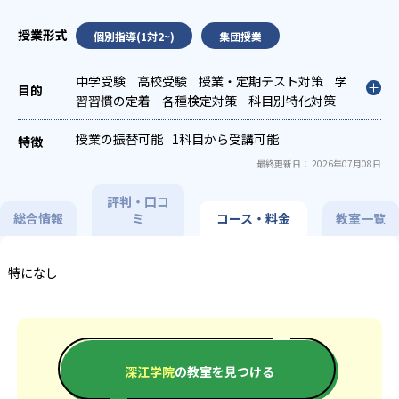
個別指導(1対2~)
集団授業
中学受験
高校受験
授業・定期テスト対策
学
習習慣の定着
各種検定対策
科目別特化対策
授業の振替可能
1科目から受講可能
最終更新日： 2026年07月08日
評判・口コ
総合情報
ミ
コース・料金
教室一覧
特になし
深江学院
の教室を見つける