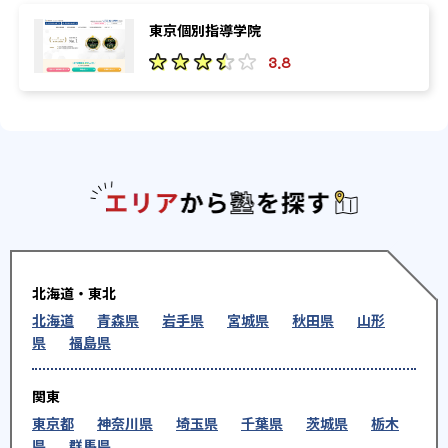
東京個別指導学院
3.8
エリアか
北海道・東北
北海道
青森県
岩手県
宮城県
秋田県
山形
県
福島県
関東
東京都
神奈川県
埼玉県
千葉県
茨城県
栃木
県
群馬県