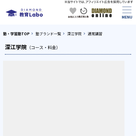
塾・学習塾TOP
塾ブランド一覧
深江学院
通常講習
深江学院
（コース・料金）