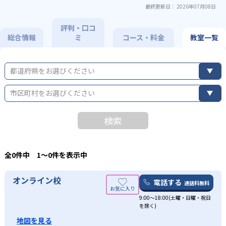
最終更新日： 2026年07月08日
評判・口コ
総合情報
ミ
コース・料金
教室一覧
都道府県をお選びください
市区町村をお選びください
検索
全0件中 1〜0件を表示中
オンライン校
電話する
通話料無料
9:00～18:00(土曜・日曜・祝日
を除く)
地図を見る