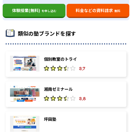
体験授業(無料)
料金などの資料請求
を申し込む
無料
類似の塾ブランドを探す
個別教室のトライ
3.7
湘南ゼミナール
3.8
坪田塾