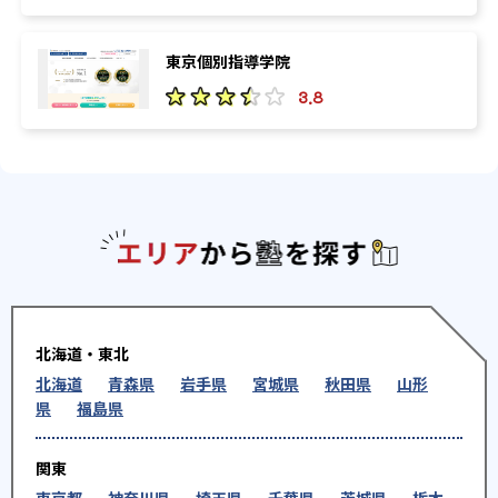
東京個別指導学院
3.8
エリアか
北海道・東北
北海道
青森県
岩手県
宮城県
秋田県
山形
県
福島県
関東