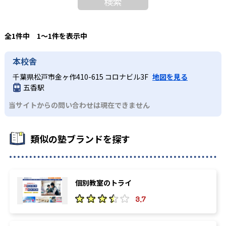
検索
全1件中 1〜1件を表示中
本校舎
千葉県松戸市金ヶ作410-615 コロナビル3F
地図を見る
五香駅
当サイトからの問い合わせは現在できません
類似の塾ブランドを探す
個別教室のトライ
3.7