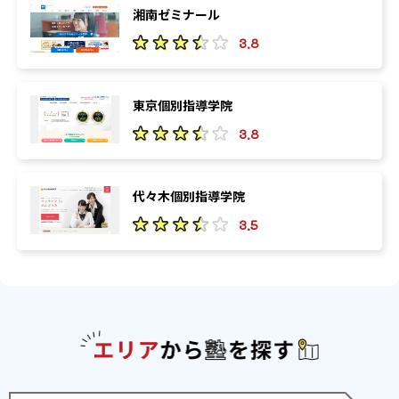
湘南ゼミナール
3.8
東京個別指導学院
3.8
代々木個別指導学院
3.5
エリアか