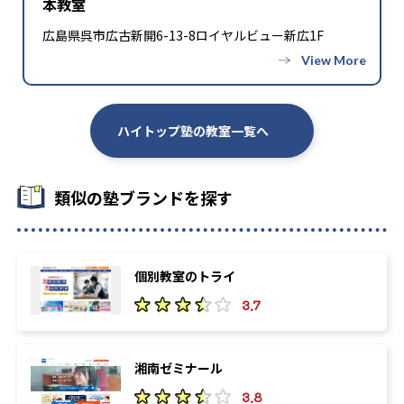
本教室
広島県呉市広古新開6-13-8ロイヤルビュー新広1F
ハイトップ塾の教室一覧へ
類似の塾ブランドを探す
個別教室のトライ
3.7
湘南ゼミナール
3.8