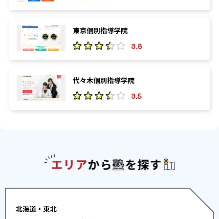
東京個別指導学院
3.8
代々木個別指導学院
3.5
エリアか
北海道・東北