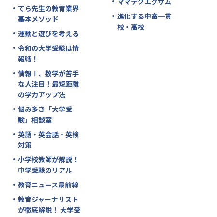
ママテクエグザム
てら先生の教育業界
進化する中高一貫
基本メソッド
校・高校
運動と遊びを考える
令和の大学受験は情
報戦！
情報Ⅰ、数学が苦手
な人注目！最短距離
の学力アップ法
悩み多き「大学受
験」相談室
英語・英会話・英検
対策
小学校教師が解説！
中学受験のリアル
教育ニュース最前線
教育ジャーナリスト
が徹底解説！ 大学受