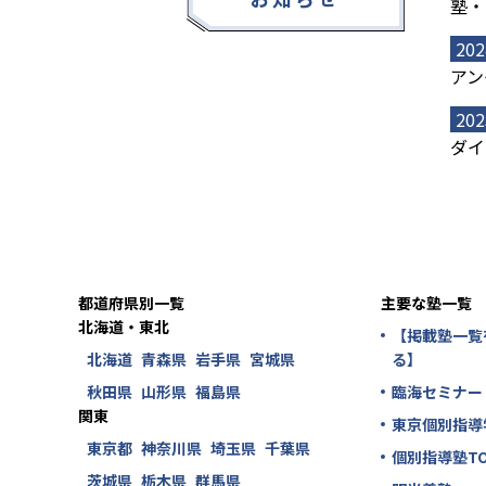
塾・
202
アン
202
ダイ
都道府県別一覧
主要な塾一覧
北海道・東北
【掲載塾一覧
北海道
青森県
岩手県
宮城県
る】
秋田県
山形県
福島県
臨海セミナー
関東
東京個別指導
東京都
神奈川県
埼玉県
千葉県
個別指導塾TO
茨城県
栃木県
群馬県