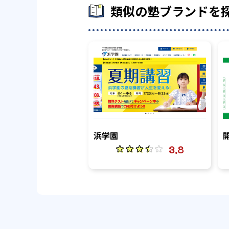
類似の塾ブランドを
浜学園
3.8