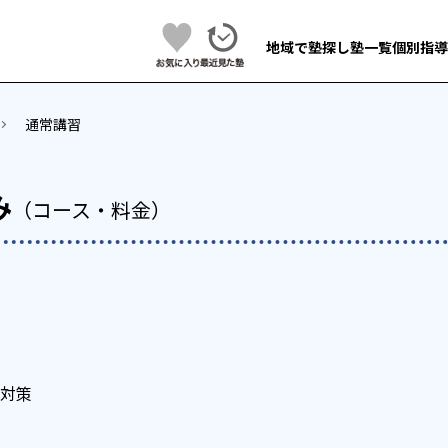
地域で塾探し
塾一覧
個別指導
通常講習
み
（コース・料金）
対策