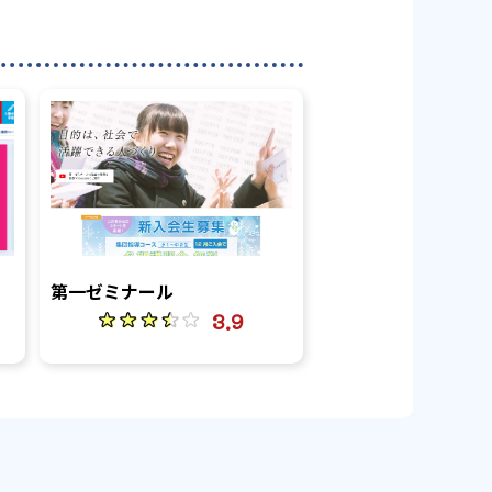
第一ゼミナール
3.9