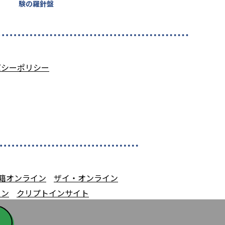
験の羅針盤
バシーポリシー
籍オンライン
ザイ・オンライン
イン
クリプトインサイト