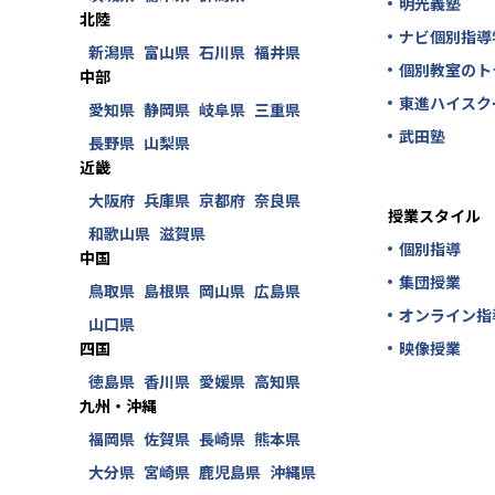
明光義塾
北陸
ナビ個別指導
新潟県
富山県
石川県
福井県
個別教室のト
中部
東進ハイスク
愛知県
静岡県
岐阜県
三重県
武田塾
長野県
山梨県
近畿
大阪府
兵庫県
京都府
奈良県
授業スタイル
和歌山県
滋賀県
個別指導
中国
集団授業
鳥取県
島根県
岡山県
広島県
オンライン指
山口県
四国
映像授業
徳島県
香川県
愛媛県
高知県
九州・沖縄
福岡県
佐賀県
長崎県
熊本県
大分県
宮崎県
鹿児島県
沖縄県