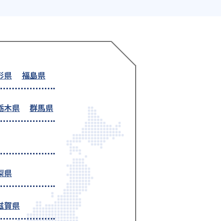
形県
福島県
栃木県
群馬県
梨県
滋賀県