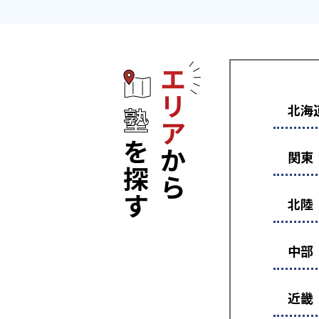
エリアから塾
北海
関東
北陸
中部
近畿