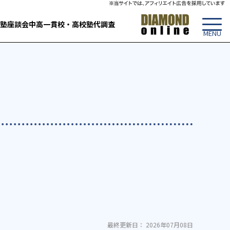
塾
座談会
中高一貫校・高校
塾代調査
最終更新日： 2026年07月08日