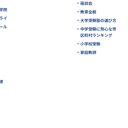
座談会
学院
教育全般
ライ
大学受験塾の選び方
ール
中学受験に熱心な市
区町村ランキング
小学校受験
家庭教師
導