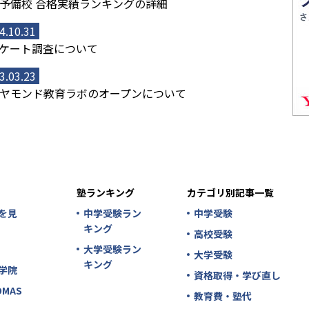
予備校 合格実績ランキングの詳細
4.10.31
ケート調査について
3.03.23
ヤモンド教育ラボのオープンについて
塾ランキング
カテゴリ別記事一覧
を見
中学受験ラン
中学受験
キング
高校受験
大学受験ラン
大学受験
キング
学院
資格取得・学び直し
MAS
教育費・塾代