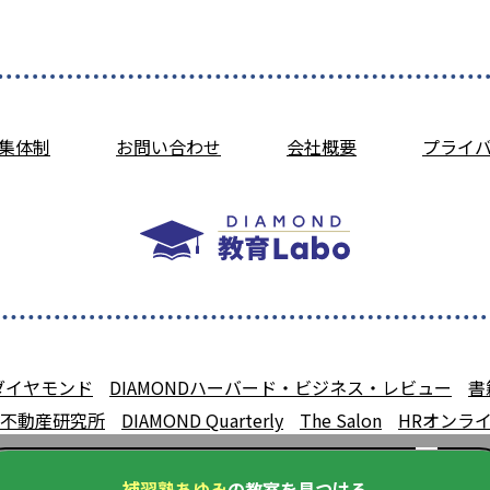
集体制
お問い合わせ
会社概要
プライ
ダイヤモンド
DIAMONDハーバード・ビジネス・レビュー
書
不動産研究所
DIAMOND Quarterly
The Salon
HRオンラ
補習塾あゆみ
の教室を見つける