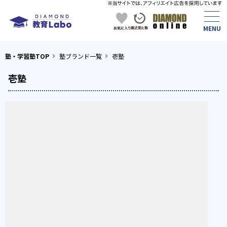
塾・学習塾TOP
塾ブランド一覧
壱塾
壱塾