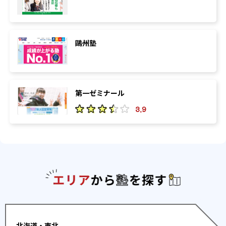
鷗州塾
第一ゼミナール
3.9
エリアか
北海道・東北