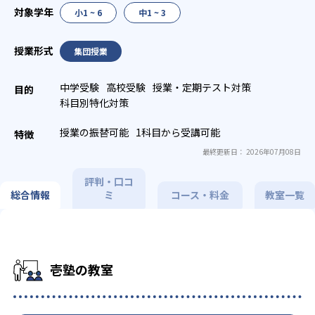
小1 ~ 6
中1 ~ 3
集団授業
中学受験
高校受験
授業・定期テスト対策
科目別特化対策
授業の振替可能
1科目から受講可能
最終更新日： 2026年07月08日
評判・口コ
総合情報
ミ
コース・料金
教室一覧
壱塾の教室