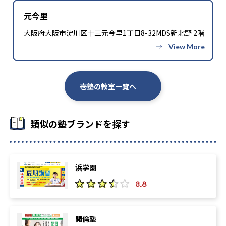
元今里
大阪府大阪市淀川区十三元今里1丁目8-32MDS新北野 2階
壱塾の教室一覧へ
類似の塾ブランドを探す
浜学園
3.8
開倫塾