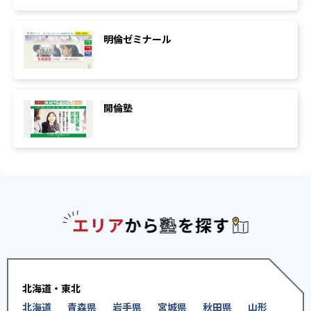
明倫ゼミナール
開倫塾
エリアか
北海道・東北
北海道
青森県
岩手県
宮城県
秋田県
山形