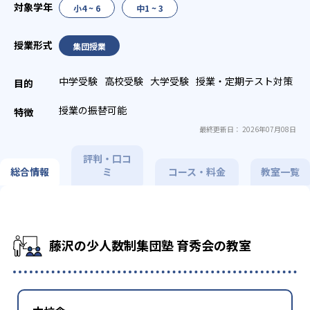
小4 ~ 6
中1 ~ 3
集団授業
中学受験
高校受験
大学受験
授業・定期テスト対策
授業の振替可能
最終更新日： 2026年07月08日
評判・口コ
総合情報
ミ
コース・料金
教室一覧
藤沢の少人数制集団塾 育秀会の教室