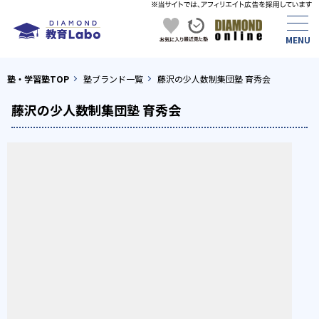
塾・学習塾TOP
塾ブランド一覧
藤沢の少人数制集団塾 育秀会
藤沢の少人数制集団塾 育秀会