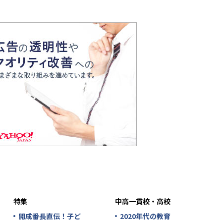
特集
中高一貫校・高校
開成番長直伝！子ど
2020年代の教育