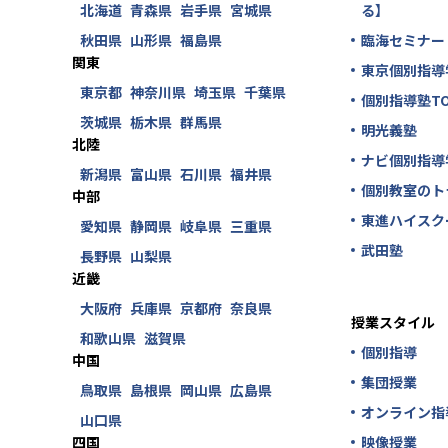
北海道
青森県
岩手県
宮城県
る】
秋田県
山形県
福島県
臨海セミナー
関東
東京個別指導
東京都
神奈川県
埼玉県
千葉県
個別指導塾TO
茨城県
栃木県
群馬県
明光義塾
北陸
ナビ個別指導
新潟県
富山県
石川県
福井県
個別教室のト
中部
東進ハイスク
愛知県
静岡県
岐阜県
三重県
武田塾
長野県
山梨県
近畿
大阪府
兵庫県
京都府
奈良県
授業スタイル
和歌山県
滋賀県
個別指導
中国
集団授業
鳥取県
島根県
岡山県
広島県
オンライン指
山口県
四国
映像授業