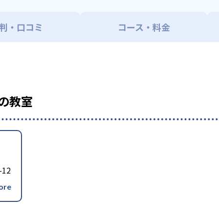
判・口コミ
コース・料金
の教室
12