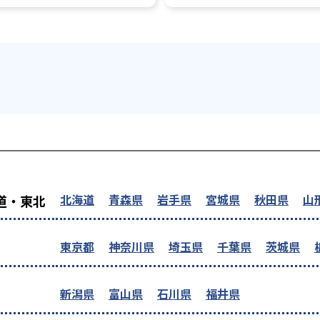
を探す
北海道
青森県
岩手県
宮城県
秋田県
山
道・東北
東京都
神奈川県
埼玉県
千葉県
茨城県
新潟県
富山県
石川県
福井県