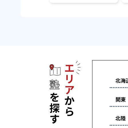
エリアから塾
北海
関東
北陸