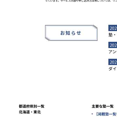
っています。サービス内容や申し込み方法等については、リ
202
お知らせ
塾・
202
アン
202
ダイ
都道府県別一覧
主要な塾一覧
北海道・東北
【掲載塾一覧