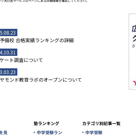
ンク先の各サービスのページにある詳細情報を確認してください。
5.08.23
予備校 合格実績ランキングの詳細
4.10.31
ケート調査について
3.03.23
ヤモンド教育ラボのオープンについて
塾ランキング
カテゴリ別記事一覧
を見
中学受験ラン
中学受験