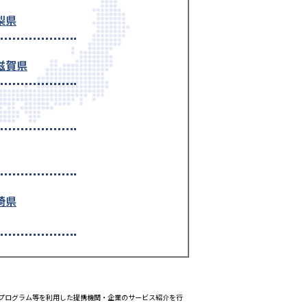
梨県
滋賀県
崎県
エイトプログラム等を利用した提携機関・企業のサービス紹介を行