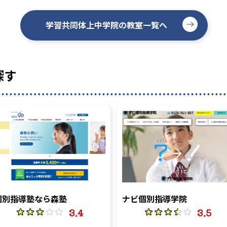
学習共同体上中学院の教室一覧へ
探す
個別指導塾なら森塾
ナビ個別指導学院
3.4
3.5