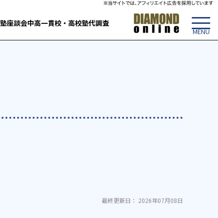
塾
座談会
中高一貫校・高校
塾代調査
最終更新日： 2026年07月08日