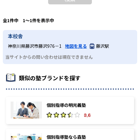
全1件中 1〜1件を表示中
本校舎
神奈川県藤沢市藤沢976－1
地図を見る
藤沢駅
当サイトからの問い合わせは現在できません
類似の塾ブランドを探す
個別指導の明光義塾
3.6
個別指導塾なら森塾