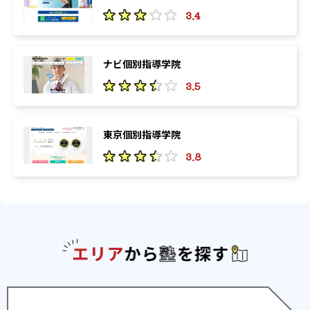
3.4
ナビ個別指導学院
3.5
東京個別指導学院
3.8
エリアか