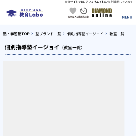
塾・学習塾TOP
塾ブランド一覧
個別指導塾イージョイ
教室一覧
個別指導塾イージョイ
（教室一覧）