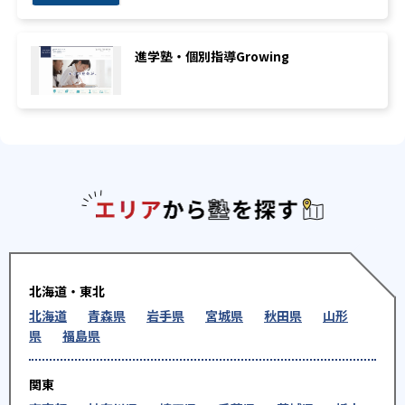
進学塾・個別指導Growing
エリアか
北海道・東北
北海道
青森県
岩手県
宮城県
秋田県
山形
県
福島県
関東