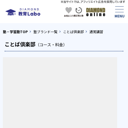
塾・学習塾TOP
塾ブランド一覧
ことば倶楽部
通常講習
ことば倶楽部
（コース・料金）