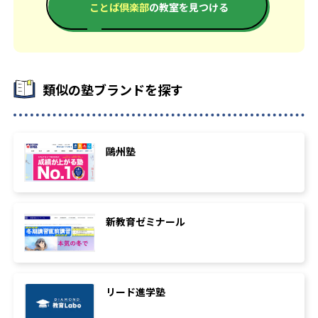
ことば倶楽部
の教室を見つける
類似の塾ブランドを探す
鷗州塾
新教育ゼミナール
リード進学塾