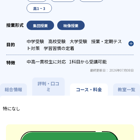
高1 ~ 3
集団授業
映像授業
中学受験
高校受験
大学受験
授業・定期テス
ト対策
学習習慣の定着
中高一貫校生に対応
1科目から受講可能
最終更新日： 2026年07月08日
評判・口コ
総合情報
ミ
コース・料金
教室一覧
特になし