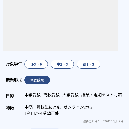
小3 ~ 6
中1 ~ 3
高1 ~ 3
集団授業
中学受験
高校受験
大学受験
授業・定期テスト対策
中高一貫校生に対応
オンライン対応
1科目から受講可能
最終更新日： 2026年07月08日