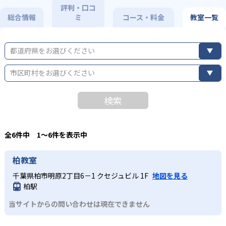
評判・口コ
総合情報
ミ
コース・料金
教室一覧
都道府県をお選びください
市区町村をお選びください
検索
全6件中 1〜6件を表示中
柏教室
千葉県柏市明原2丁目6－1 クセジュビル 1F
地図を見る
柏駅
当サイトからの問い合わせは現在できません