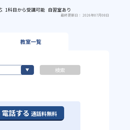
応
1科目から受講可能
自習室あり
最終更新日： 2026年07月08日
教室一覧
検索
電話する
通話料無料