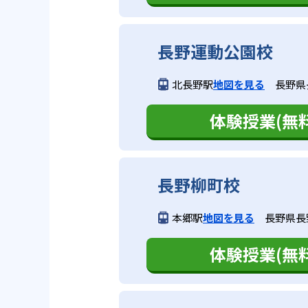
長野運動公園校
北長野駅
地図を見る
長野県長
体験授業(無料
長野柳町校
本郷駅
地図を見る
長野県長野
体験授業(無料