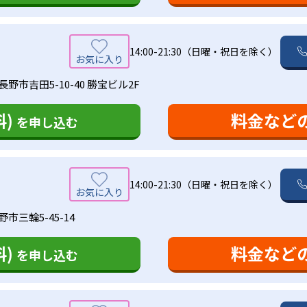
14:00-21:30（日曜・祝日を除く）
野市吉田5-10-40 勝宝ビル2F
)
料金など
を申し込む
14:00-21:30（日曜・祝日を除く）
市三輪5-45-14
)
料金など
を申し込む