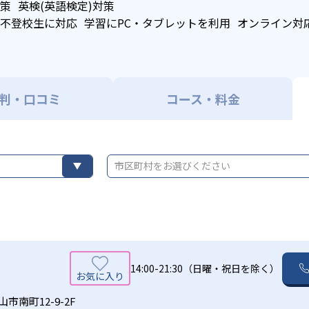
策
英検(英語検定)対策
不登校生に対応
学習にPC・タブレットを利用
オンライン対
判・口コミ
コース・料金
市区町村をお選びください
14:00-21:30（日曜・祝日を除く）
市南町12-9-2F