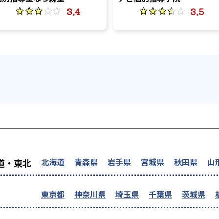
3.4
3.5
を探す
北海道
青森県
岩手県
宮城県
秋田県
山
道・東北
東京都
神奈川県
埼玉県
千葉県
茨城県