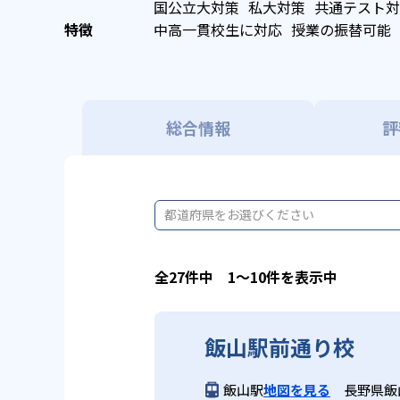
国公立大対策
私大対策
共通テスト対
中高一貫校生に対応
授業の振替可能
総合情報
評
都道府県をお選びください
全27件中 1〜10件を表示中
飯山駅前通り校
飯山駅
地図を見る
長野県飯山