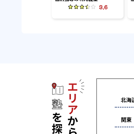
3.6
エリアから塾
北海
関東