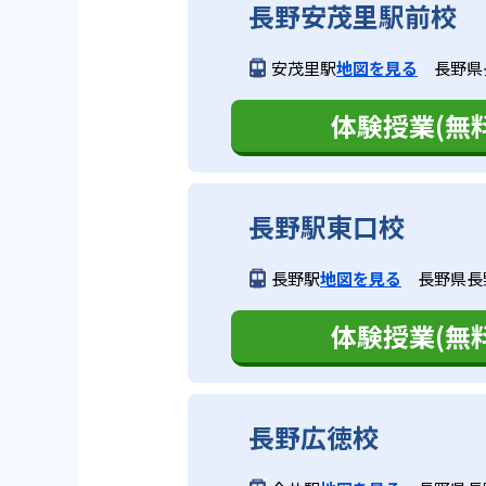
長野安茂里駅前校
安茂里駅
地図を見る
長野県長
体験授業(無料
長野駅東口校
長野駅
地図を見る
長野県長野
体験授業(無料
長野広徳校