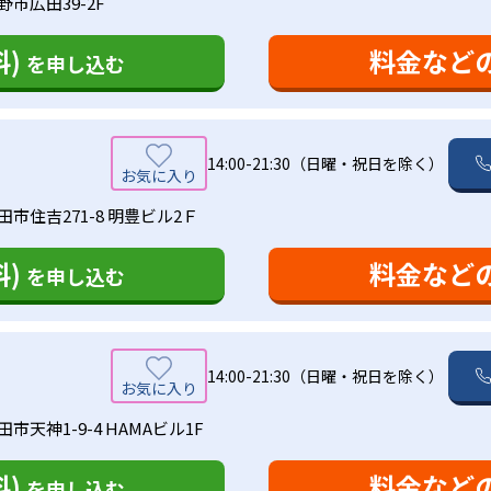
市広田39-2F
)
料金など
を申し込む
14:00-21:30（日曜・祝日を除く）
市住吉271-8 明豊ビル2Ｆ
)
料金など
を申し込む
14:00-21:30（日曜・祝日を除く）
市天神1-9-4 HAMAビル1F
)
料金など
を申し込む