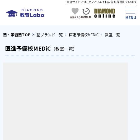
塾・学習塾TOP
塾ブランド一覧
医進予備校MEDiC
教室一覧
医進予備校MEDiC
（教室一覧）