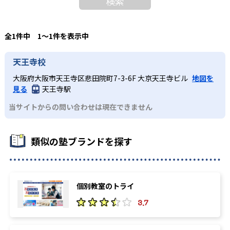
検索
全1件中 1〜1件を表示中
天王寺校
大阪府大阪市天王寺区悲田院町7-3-6F 大京天王寺ビル
地図を
見る
天王寺駅
当サイトからの問い合わせは現在できません
類似の塾ブランドを探す
個別教室のトライ
3.7