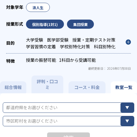
浪人生
個別指導(1対1)
集団授業
大学受験
医学部受験
授業・定期テスト対策
学習習慣の定着
学校別特化対策
科目別特化
対策
授業の振替可能
1科目から受講可能
最終更新日： 2026年07月08日
評判・口コ
総合情報
ミ
コース・料金
教室一覧
都道府県をお選びください
市区町村をお選びください