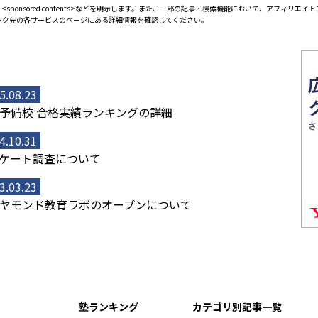
<sponsored contents>などを明示します。また、一部の記事・検索機能において、アフィリ
ンク先の各サービスのページにある詳細情報を確認してください。
5.08.23
予備校 合格実績ランキングの詳細
4.10.31
ケート調査について
3.03.23
ヤモンド教育ラボのオープンについて
塾ランキング
カテゴリ別記事一覧