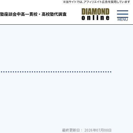
塾
座談会
中高一貫校・高校
塾代調査
最終更新日： 2026年07月08日