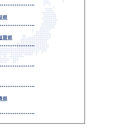
梨県
滋賀県
崎県