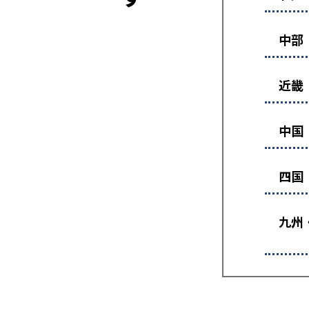
中部
近畿
中国
四国
九州