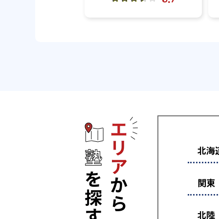
エリアから塾
北海
関東
北陸