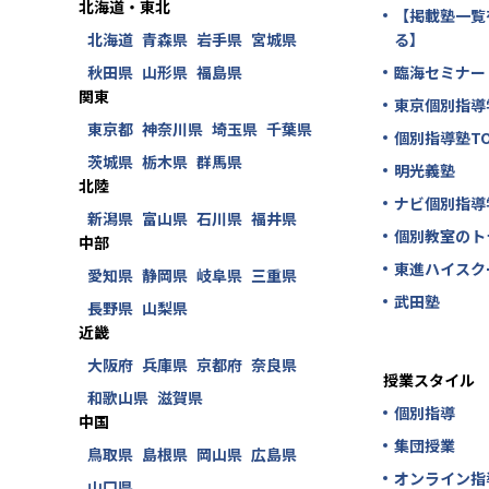
北海道・東北
【掲載塾一覧
北海道
青森県
岩手県
宮城県
る】
秋田県
山形県
福島県
臨海セミナー
関東
東京個別指導
東京都
神奈川県
埼玉県
千葉県
個別指導塾TO
茨城県
栃木県
群馬県
明光義塾
北陸
ナビ個別指導
新潟県
富山県
石川県
福井県
個別教室のト
中部
東進ハイスク
愛知県
静岡県
岐阜県
三重県
武田塾
長野県
山梨県
近畿
大阪府
兵庫県
京都府
奈良県
授業スタイル
和歌山県
滋賀県
個別指導
中国
集団授業
鳥取県
島根県
岡山県
広島県
オンライン指
山口県