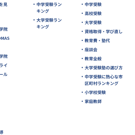
を見
中学受験ラン
中学受験
キング
高校受験
大学受験ラン
大学受験
キング
学院
資格取得・学び直し
MAS
教育費・塾代
座談会
学院
教育全般
ライ
大学受験塾の選び方
ール
中学受験に熱心な市
区町村ランキング
小学校受験
家庭教師
導