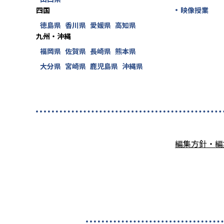
四国
映像授業
徳島県
香川県
愛媛県
高知県
九州・沖縄
福岡県
佐賀県
長崎県
熊本県
大分県
宮崎県
鹿児島県
沖縄県
編集方針・編