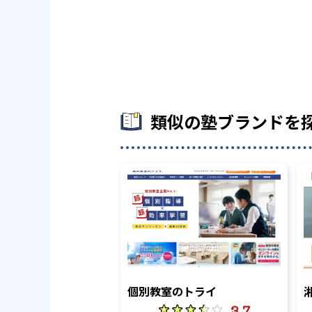
類似の塾ブランドを
個別教室のトライ
3.7