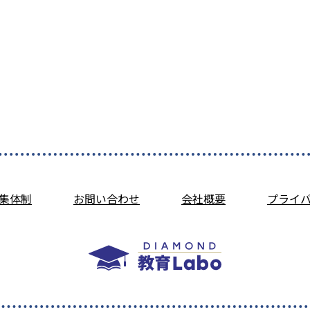
集体制
お問い合わせ
会社概要
プライ