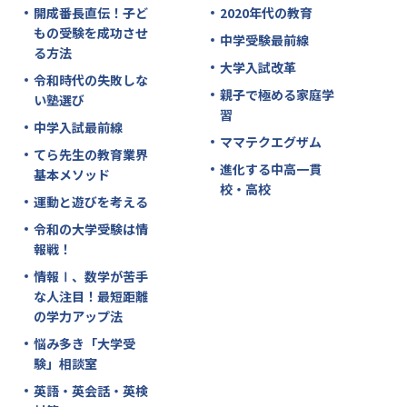
開成番長直伝！子ど
2020年代の教育
もの受験を成功させ
中学受験最前線
る方法
大学入試改革
令和時代の失敗しな
親子で極める家庭学
い塾選び
習
中学入試最前線
ママテクエグザム
てら先生の教育業界
進化する中高一貫
基本メソッド
校・高校
運動と遊びを考える
令和の大学受験は情
報戦！
情報Ⅰ、数学が苦手
な人注目！最短距離
の学力アップ法
悩み多き「大学受
験」相談室
英語・英会話・英検