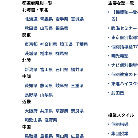
都道府県別一覧
主要な塾一覧
北海道・東北
【掲載塾一覧
北海道
青森県
岩手県
宮城県
る】
秋田県
山形県
福島県
臨海セミナー
関東
東京個別指導
東京都
神奈川県
埼玉県
千葉県
個別指導塾TO
茨城県
栃木県
群馬県
明光義塾
北陸
ナビ個別指導
新潟県
富山県
石川県
福井県
個別教室のト
中部
東進ハイスク
愛知県
静岡県
岐阜県
三重県
武田塾
長野県
山梨県
近畿
大阪府
兵庫県
京都府
奈良県
授業スタイル
和歌山県
滋賀県
個別指導
中国
集団授業
鳥取県
島根県
岡山県
広島県