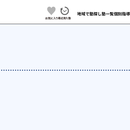
地域で塾探し
塾一覧
個別指導