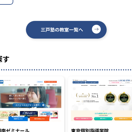
三戸塾の教室一覧へ
探す
湘南ゼミナール
東京個別指導学院