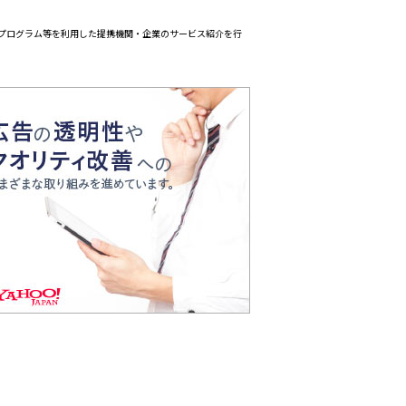
エイトプログラム等を利用した提携機関・企業のサービス紹介を行