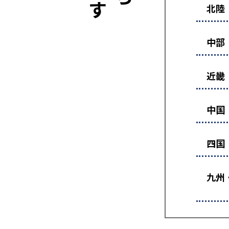
北陸
中部
近畿
中国
四国
九州