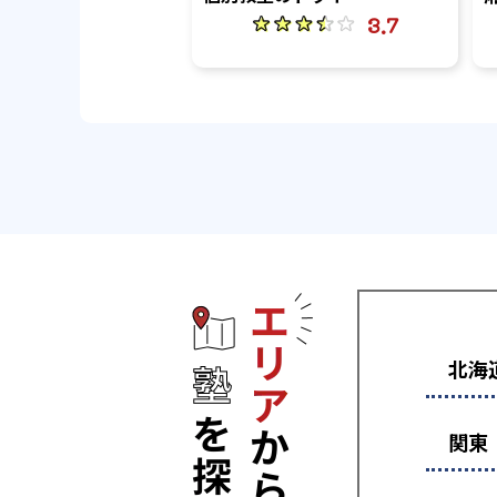
3.7
エリアから塾
北海
関東