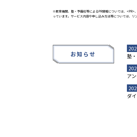
※教育機関、塾・予備校等によるPR情報については、<PR>、
っています。サービス内容や申し込み方法等については、リ
202
お知らせ
塾・
202
アン
202
ダイ