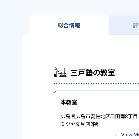
総合情報
評
三戸塾の教室
本教室
広島県広島市安佐北区口田南8丁目1
ミツヤ文具店2階