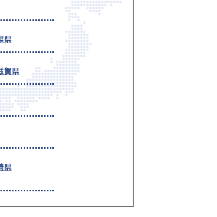
梨県
滋賀県
崎県