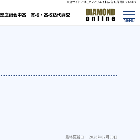
塾
座談会
中高一貫校・高校
塾代調査
最終更新日： 2026年07月08日