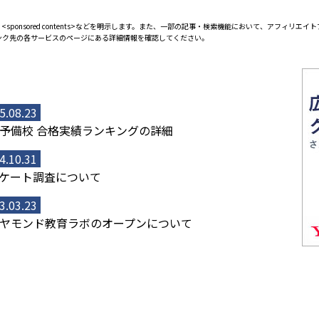
<sponsored contents>などを明示します。また、一部の記事・検索機能において、アフィリ
ンク先の各サービスのページにある詳細情報を確認してください。
5.08.23
予備校 合格実績ランキングの詳細
4.10.31
ケート調査について
3.03.23
ヤモンド教育ラボのオープンについて