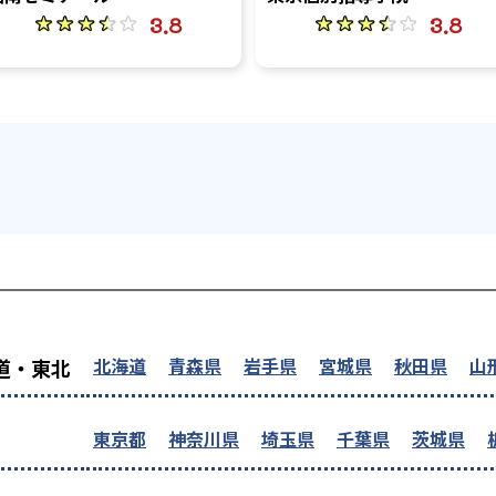
3.8
3.8
を探す
北海道
青森県
岩手県
宮城県
秋田県
山
道・東北
東京都
神奈川県
埼玉県
千葉県
茨城県