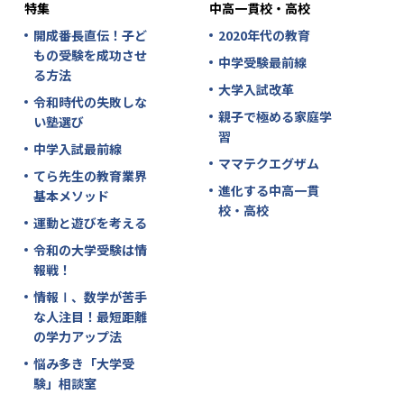
特集
中高一貫校・高校
開成番長直伝！子ど
2020年代の教育
もの受験を成功させ
中学受験最前線
る方法
大学入試改革
令和時代の失敗しな
親子で極める家庭学
い塾選び
習
中学入試最前線
ママテクエグザム
てら先生の教育業界
進化する中高一貫
基本メソッド
校・高校
運動と遊びを考える
令和の大学受験は情
報戦！
情報Ⅰ、数学が苦手
な人注目！最短距離
の学力アップ法
悩み多き「大学受
験」相談室