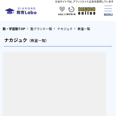
塾・学習塾TOP
塾ブランド一覧
ナカジュク
教室一覧
ナカジュク
（教室一覧）