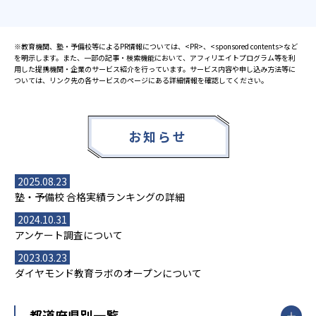
※教育機関、塾・予備校等によるPR情報については、<PR>、<sponsored contents>など
を明示します。また、一部の記事・検索機能において、アフィリエイトプログラム等を利
用した提携機関・企業のサービス紹介を行っています。サービス内容や申し込み方法等に
ついては、リンク先の各サービスのページにある詳細情報を確認してください。
お知らせ
2025.08.23
塾・予備校 合格実績ランキングの詳細
2024.10.31
アンケート調査について
2023.03.23
ダイヤモンド教育ラボのオープンについて
都道府県別一覧