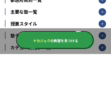
北海道・東北
主要な塾一覧
北海道
青森県
岩手県
宮城県
秋田県
【掲載塾一覧を見る】
授業スタイル
山形県
福島県
臨海セミナー
関東
個別指導
塾ランキング
東京個別指導学院
東京都
神奈川県
埼玉県
千葉県
茨城県
集団授業
ナカジュク
の教室を見つける
個別指導塾TOMAS
栃木県
群馬県
中学受験ランキング
カテゴリ別記事一覧
オンライン指導
明光義塾
大学受験ランキング
北陸
映像授業
ナビ個別指導学院
中学受験
特集
新潟県
富山県
石川県
福井県
個別教室のトライ
高校受験
東進ハイスクール
中部
開成番長直伝！子どもの受験を成功させる方法
中高一貫校・高校
大学受験
武田塾
愛知県
静岡県
岐阜県
三重県
長野県
令和時代の失敗しない塾選び
資格取得・学び直し
山梨県
2020年代の教育
中学入試最前線
教育費・塾代
中学受験最前線
近畿
てら先生の教育業界基本メソッド
座談会
大学入試改革
大阪府
運動と遊びを考える
兵庫県
京都府
奈良県
和歌山県
教育全般
親子で極める家庭学習
滋賀県
令和の大学受験は情報戦！
大学受験塾の選び方
ママテクエグザム
情報Ⅰ、数学が苦手な人注目！最短距離の学力
中学受験に熱心な市区町村ランキング
中国