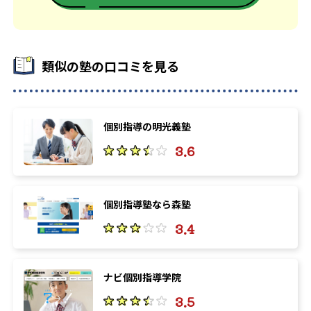
類似の塾の口コミを見る
個別指導の明光義塾
3.6
個別指導塾なら森塾
3.4
ナビ個別指導学院
3.5