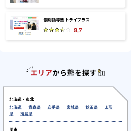
個別指導塾 トライプラス
3.7
エリアか
北海道・東北
北海道
青森県
岩手県
宮城県
秋田県
山形
県
福島県
関東