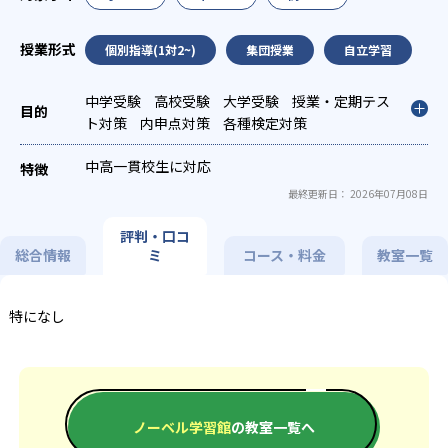
個別指導(1対2~)
集団授業
自立学習
中学受験
高校受験
大学受験
授業・定期テス
ト対策
内申点対策
各種検定対策
中高一貫校生に対応
最終更新日： 2026年07月08日
評判・口コ
総合情報
ミ
コース・料金
教室一覧
特になし
ノーベル学習館
の教室一覧へ