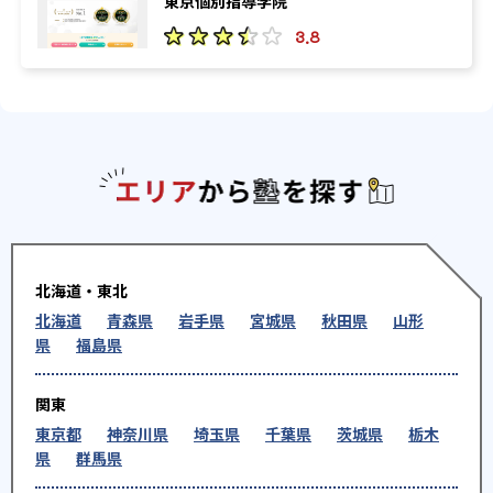
東京個別指導学院
3.8
エリアか
北海道・東北
北海道
青森県
岩手県
宮城県
秋田県
山形
県
福島県
関東
東京都
神奈川県
埼玉県
千葉県
茨城県
栃木
県
群馬県