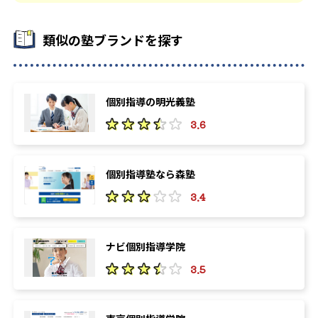
類似の塾ブランドを探す
個別指導の明光義塾
3.6
個別指導塾なら森塾
3.4
ナビ個別指導学院
3.5