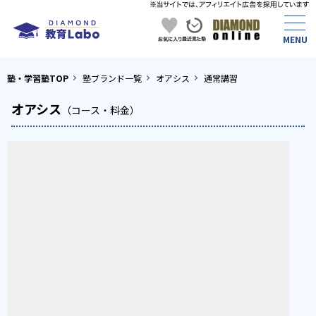
塾・学習塾TOP
塾ブランド一覧
オアシス
通常講習
オアシス
（コース・料金）