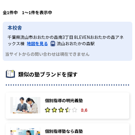
全1件中 1〜1件を表示中
本校舎
千葉県流山市おおたかの森南3丁目 8LEVENおおたかの森アネ
ックス棟
地図を見る
流山おおたかの森駅
当サイトからの問い合わせは現在できません
類似の塾ブランドを探す
個別指導の明光義塾
3.6
個別指導塾なら森塾