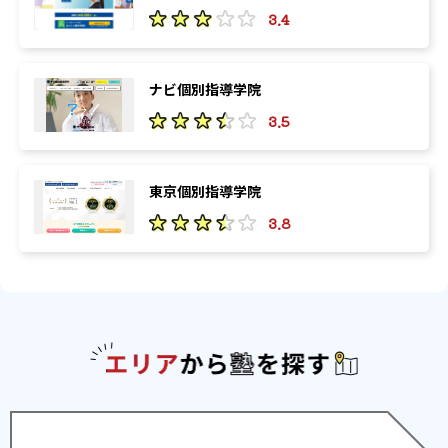
3.4
ナビ個別指導学院
3.5
東京個別指導学院
3.8
エリアか