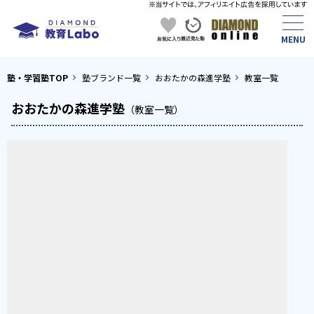
塾・学習塾TOP
塾ブランド一覧
おおたかの森進学塾
教室一覧
おおたかの森進学塾
（教室一覧）