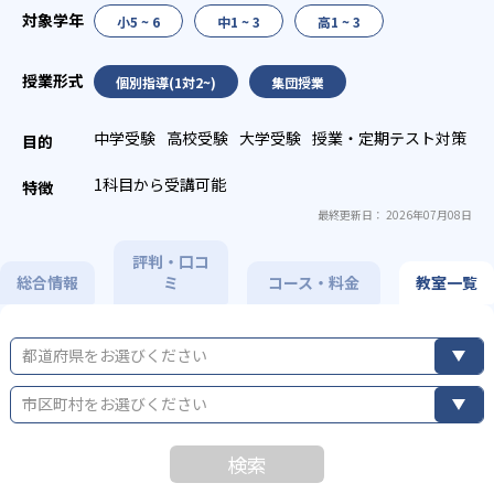
小5 ~ 6
中1 ~ 3
高1 ~ 3
個別指導(1対2~)
集団授業
中学受験
高校受験
大学受験
授業・定期テスト対策
1科目から受講可能
最終更新日： 2026年07月08日
評判・口コ
総合情報
ミ
コース・料金
教室一覧
都道府県をお選びください
市区町村をお選びください
検索