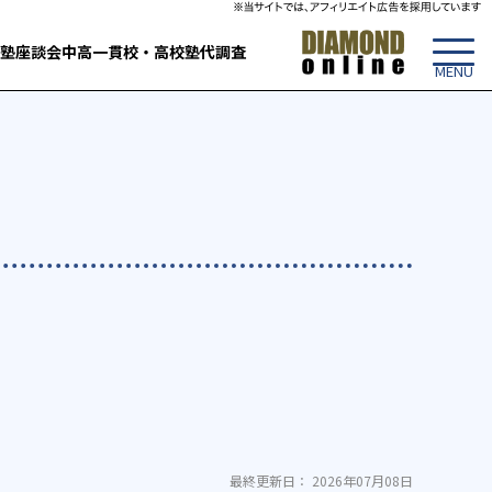
塾
座談会
中高一貫校・高校
塾代調査
最終更新日： 2026年07月08日