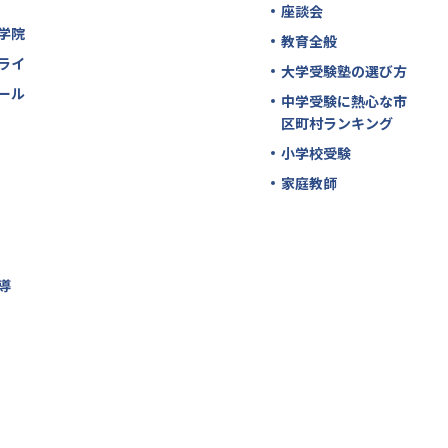
座談会
学院
教育全般
ライ
大学受験塾の選び方
ール
中学受験に熱心な市
区町村ランキング
小学校受験
家庭教師
導