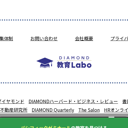
集体制
お問い合わせ
会社概要
プライ
ダイヤモンド
DIAMONDハーバード・ビジネス・レビュー
書
不動産研究所
DIAMOND Quarterly
The Salon
HRオンラ
パシフィックゼミナール
の教室を見つける