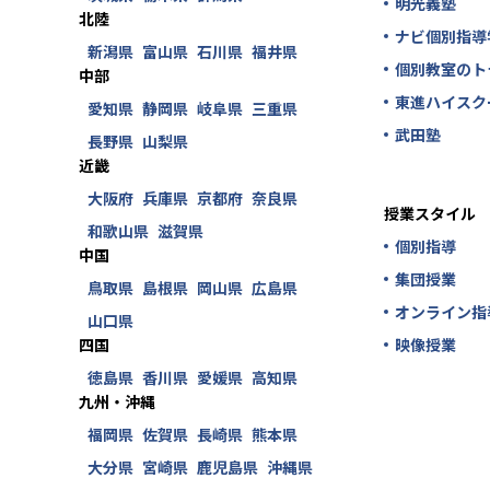
明光義塾
北陸
ナビ個別指導
新潟県
富山県
石川県
福井県
個別教室のト
中部
東進ハイスク
愛知県
静岡県
岐阜県
三重県
武田塾
長野県
山梨県
近畿
大阪府
兵庫県
京都府
奈良県
授業スタイル
和歌山県
滋賀県
個別指導
中国
集団授業
鳥取県
島根県
岡山県
広島県
オンライン指
山口県
四国
映像授業
徳島県
香川県
愛媛県
高知県
九州・沖縄
福岡県
佐賀県
長崎県
熊本県
大分県
宮崎県
鹿児島県
沖縄県