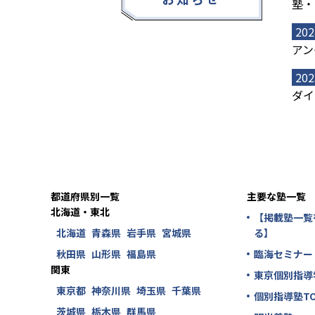
塾・
202
アン
202
ダイ
都道府県別一覧
主要な塾一覧
北海道・東北
【掲載塾一覧
北海道
青森県
岩手県
宮城県
る】
秋田県
山形県
福島県
臨海セミナー
関東
東京個別指導
東京都
神奈川県
埼玉県
千葉県
個別指導塾TO
茨城県
栃木県
群馬県