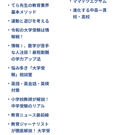
ママテクエグザム
てら先生の教育業界
進化する中高一貫
基本メソッド
校・高校
運動と遊びを考える
令和の大学受験は情
報戦！
情報Ⅰ、数学が苦手
な人注目！最短距離
の学力アップ法
悩み多き「大学受
験」相談室
英語・英会話・英検
対策
小学校教師が解説！
中学受験のリアル
教育ニュース最前線
教育ジャーナリスト
が徹底解説！ 大学受