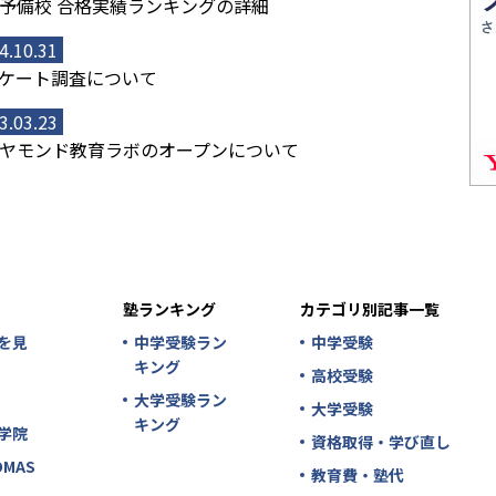
予備校 合格実績ランキングの詳細
4.10.31
ケート調査について
3.03.23
ヤモンド教育ラボのオープンについて
塾ランキング
カテゴリ別記事一覧
を見
中学受験ラン
中学受験
キング
高校受験
大学受験ラン
大学受験
キング
学院
資格取得・学び直し
MAS
教育費・塾代