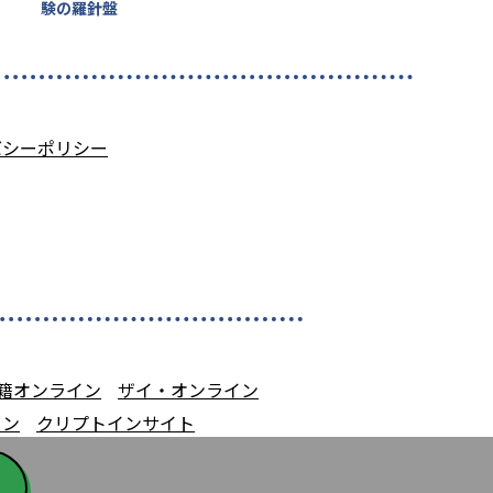
験の羅針盤
バシーポリシー
籍オンライン
ザイ・オンライン
イン
クリプトインサイト