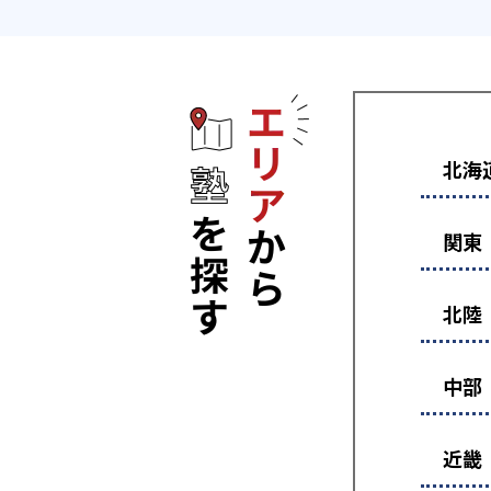
エリアから塾
北海
関東
北陸
中部
近畿