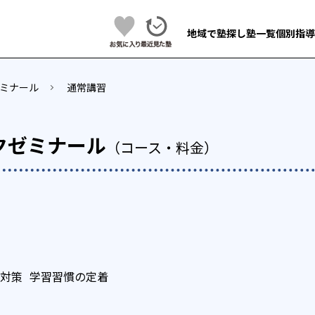
地域で塾探し
塾一覧
個別指導
ミナール
通常講習
クゼミナール
（コース・料金）
対策
学習習慣の定着