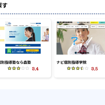
探す
個別指導塾なら森塾
ナビ個別指導学院
3.4
3.5