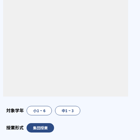
小1 ~ 6
中1 ~ 3
集団授業