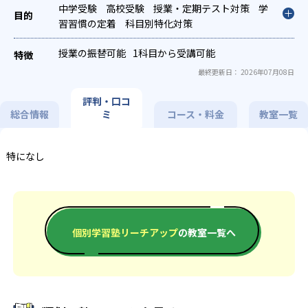
中学受験
高校受験
授業・定期テスト対策
学
習習慣の定着
科目別特化対策
授業の振替可能
1科目から受講可能
最終更新日： 2026年07月08日
評判・口コ
総合情報
ミ
コース・料金
教室一覧
特になし
個別学習塾リーチアップ
の教室一覧へ