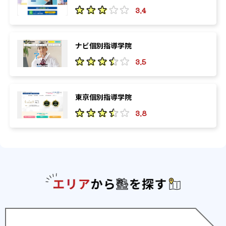
3.4
ナビ個別指導学院
3.5
東京個別指導学院
3.8
エリアか