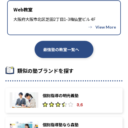
Web教室
大阪府大阪市北区芝田2丁目1-3梅仙堂ビル 4F
最強塾の教室一覧へ
類似の塾ブランドを探す
個別指導の明光義塾
3.6
個別指導塾なら森塾