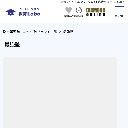
塾・学習塾TOP
塾ブランド一覧
最強塾
最強塾