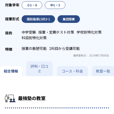
小1 ~ 6
中1 ~ 3
個別指導(1対2~)
集団授業
中学受験
授業・定期テスト対策
学校別特化対策
科目別特化対策
授業の振替可能
1科目から受講可能
最終更新日： 2026年07月08日
評判・口コ
総合情報
ミ
コース・料金
教室一覧
最強塾の教室