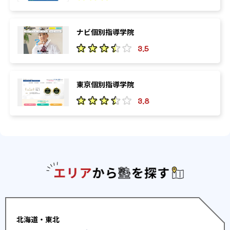
ナビ個別指導学院
3.5
東京個別指導学院
3.8
エリアか
北海道・東北