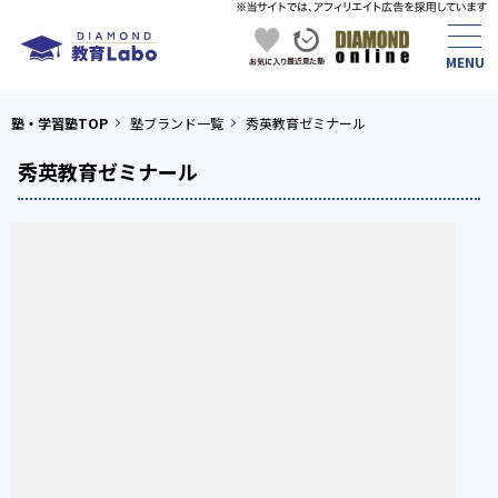
塾・学習塾TOP
塾ブランド一覧
秀英教育ゼミナール
秀英教育ゼミナール