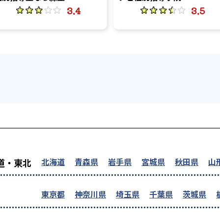
3.4
3.5
を探す
北海道
青森県
岩手県
宮城県
秋田県
山
道・東北
東京都
神奈川県
埼玉県
千葉県
茨城県