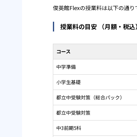
俊英館Flexの授業料は以下の通
授業料の目安 （月額・税込
コース
中学準備
小学生基礎
都立中受験対策（総合パック）
都立中受験対策
中3前期5科