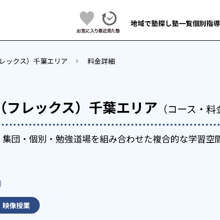
地域で塾探し
塾一覧
個別指導
（フレックス）千葉エリア
料金詳細
x（フレックス）千葉エリア
（コース・料
、集団・個別・勉強道場を組み合わせた複合的な学習空
映像授業