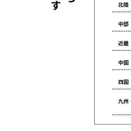
北陸
中部
近畿
中国
四国
九州