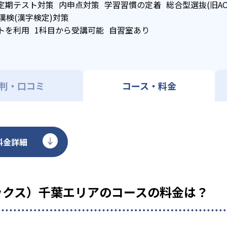
定期テスト対策
内申点対策
学習習慣の定着
総合型選抜(旧A
漢検(漢字検定)対策
トを利用
1科目から受講可能
自習室あり
判・口コミ
コース・料金
料金詳細
レックス）千葉エリアのコースの料金は？