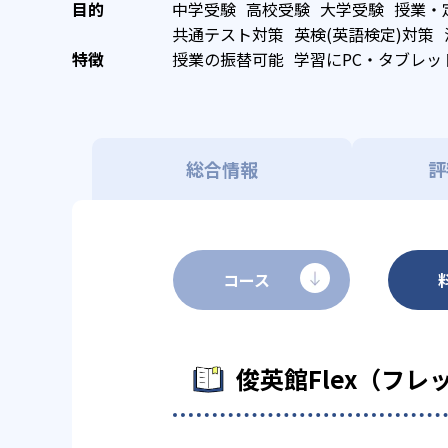
中学受験
高校受験
大学受験
授業・
共通テスト対策
英検(英語検定)対策
授業の振替可能
学習にPC・タブレッ
総合情報
評
コース
俊英館Flex（フ