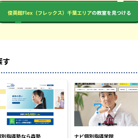
俊英館Flex（フレックス）千葉エリア
の教室を見つける
探す
個別指導塾なら森塾
ナビ個別指導学院