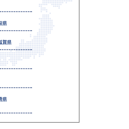
梨県
滋賀県
崎県