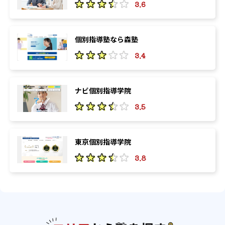
3.6
個別指導塾なら森塾
3.4
ナビ個別指導学院
3.5
東京個別指導学院
3.8