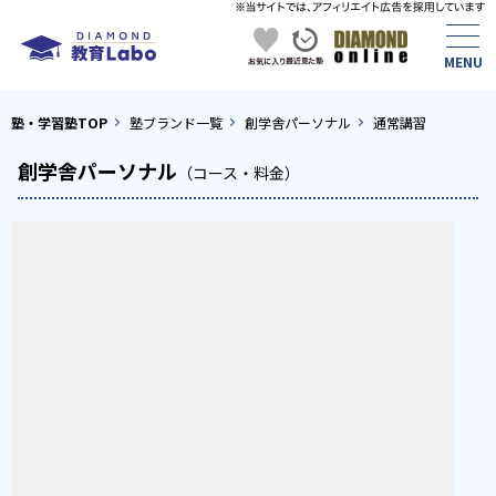
塾・学習塾TOP
塾ブランド一覧
創学舎パーソナル
通常講習
創学舎パーソナル
（コース・料金）