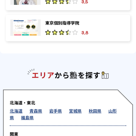
3.5
東京個別指導学院
3.8
エリアか
北海道・東北
北海道
青森県
岩手県
宮城県
秋田県
山形
県
福島県
関東