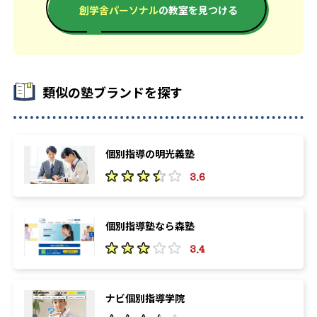
創学舎パーソナル
の教室を見つける
類似の塾ブランドを探す
個別指導の明光義塾
3.6
個別指導塾なら森塾
3.4
ナビ個別指導学院