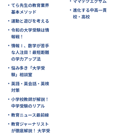
ママテクエグザム
てら先生の教育業界
進化する中高一貫
基本メソッド
校・高校
運動と遊びを考える
令和の大学受験は情
報戦！
情報Ⅰ、数学が苦手
な人注目！最短距離
の学力アップ法
悩み多き「大学受
験」相談室
英語・英会話・英検
対策
小学校教師が解説！
中学受験のリアル
教育ニュース最前線
教育ジャーナリスト
が徹底解説！ 大学受