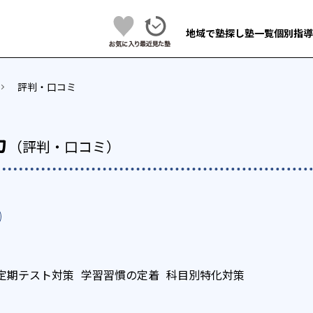
地域で塾探し
塾一覧
個別指導
評判・口コミ
カ
（評判・口コミ）
定期テスト対策
学習習慣の定着
科目別特化対策