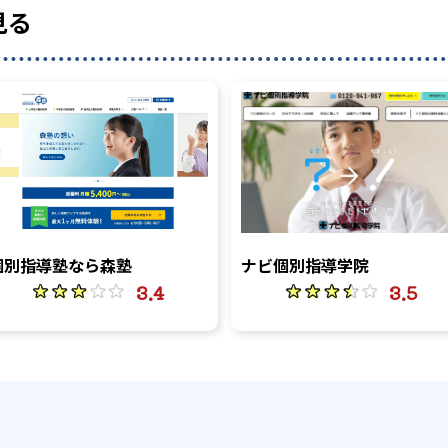
見る
個別指導塾なら森塾
ナビ個別指導学院
3.4
3.5