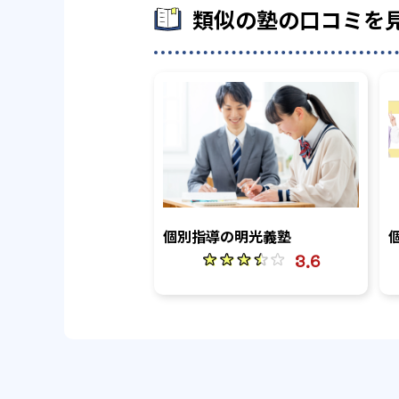
類似の塾の口コミを
個別指導の明光義塾
3.6