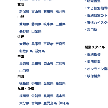
明光義塾
北陸
ナビ個別指導
新潟県
富山県
石川県
福井県
個別教室のト
中部
東進ハイスク
愛知県
静岡県
岐阜県
三重県
武田塾
長野県
山梨県
近畿
大阪府
兵庫県
京都府
奈良県
授業スタイル
和歌山県
滋賀県
個別指導
中国
集団授業
鳥取県
島根県
岡山県
広島県
オンライン指
山口県
四国
映像授業
徳島県
香川県
愛媛県
高知県
九州・沖縄
福岡県
佐賀県
長崎県
熊本県
大分県
宮崎県
鹿児島県
沖縄県