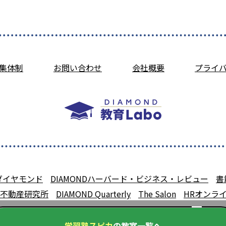
集体制
お問い合わせ
会社概要
プライ
ダイヤモンド
DIAMONDハーバード・ビジネス・レビュー
書
不動産研究所
DIAMOND Quarterly
The Salon
HRオンラ
学習塾スピカ
の教室一覧へ