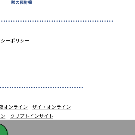
験の羅針盤
バシーポリシー
籍オンライン
ザイ・オンライン
イン
クリプトインサイト