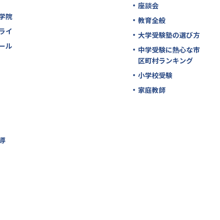
座談会
学院
教育全般
ライ
大学受験塾の選び方
ール
中学受験に熱心な市
区町村ランキング
小学校受験
家庭教師
導