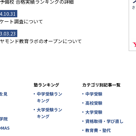
予備校 合格実績ランキングの詳細
4.10.31
ケート調査について
3.03.23
ヤモンド教育ラボのオープンについて
塾ランキング
カテゴリ別記事一覧
を見
中学受験ラン
中学受験
キング
高校受験
大学受験ラン
大学受験
キング
学院
資格取得・学び直し
MAS
教育費・塾代