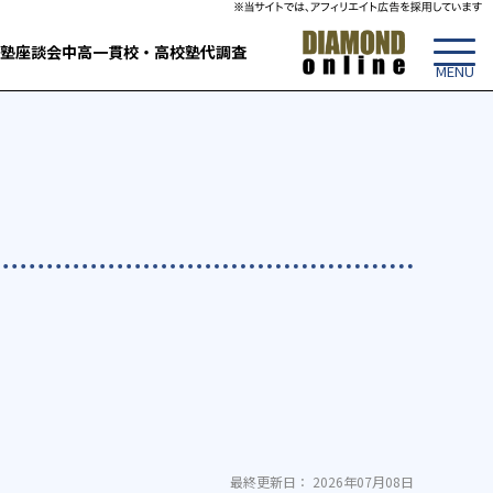
塾
座談会
中高一貫校・高校
塾代調査
最終更新日： 2026年07月08日