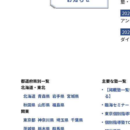
塾・
202
アン
202
ダイ
都道府県別一覧
主要な塾一覧
北海道・東北
【掲載塾一覧
北海道
青森県
岩手県
宮城県
る】
秋田県
山形県
福島県
臨海セミナー
関東
東京個別指導
東京都
神奈川県
埼玉県
千葉県
個別指導塾TO
茨城県
栃木県
群馬県