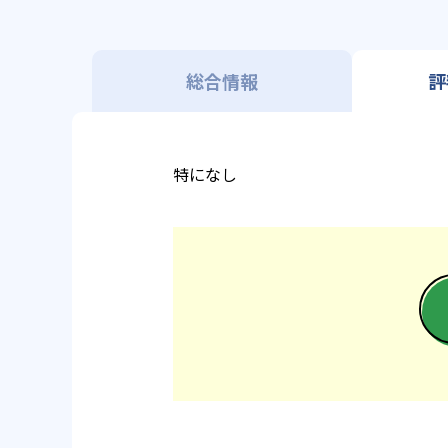
総合情報
評
特になし