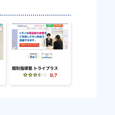
個別指導塾 トライプラス
3.7