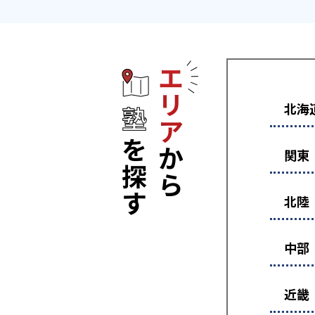
エリアから塾
北海
関東
北陸
中部
近畿