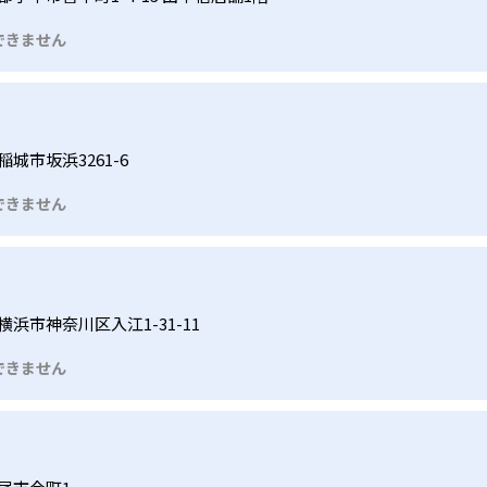
できません
城市坂浜3261-6
できません
浜市神奈川区入江1-31-11
できません