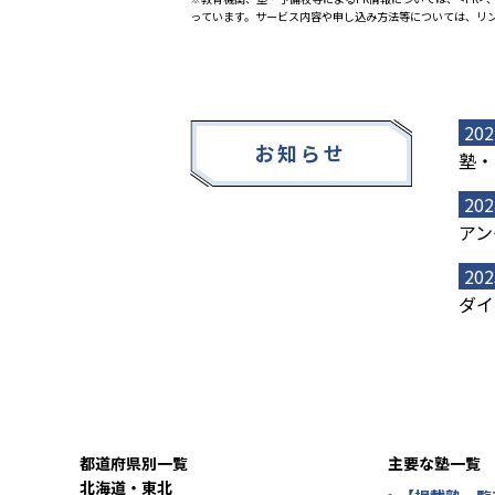
っています。サービス内容や申し込み方法等については、リ
202
お知らせ
塾・
202
アン
202
ダイ
都道府県別一覧
主要な塾一覧
北海道・東北