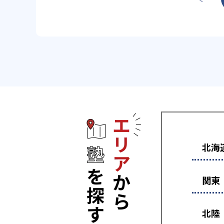
エリアから塾
北海
関東
北陸