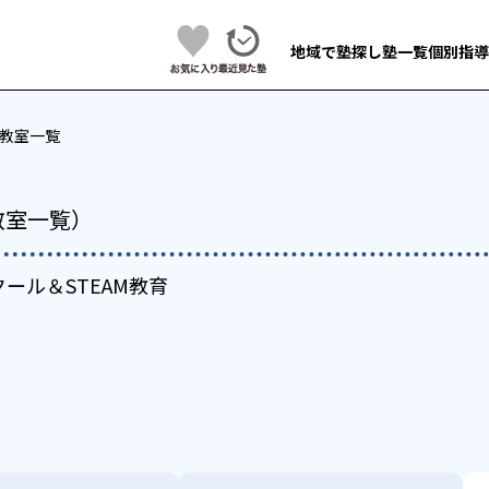
地域で塾探し
塾一覧
個別指導
教室一覧
教室一覧）
ール＆STEAM教育