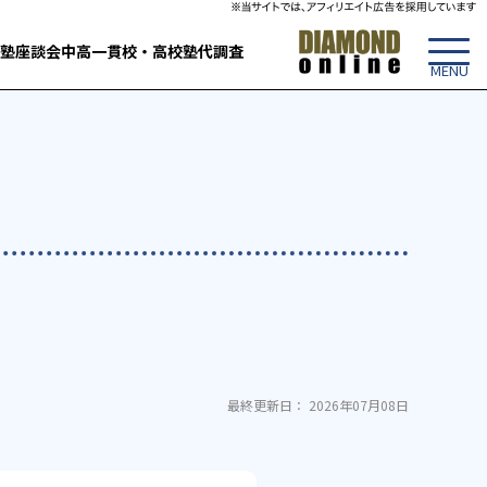
塾
座談会
中高一貫校・高校
塾代調査
最終更新日： 2026年07月08日