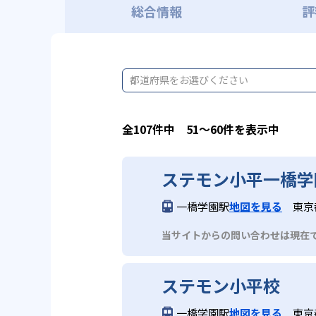
総合情報
評
都道府県をお選びください
全107件中 51〜60件を表示中
ステモン小平一橋学
一橋学園駅
地図を見る
東京
当サイトからの問い合わせは現在
ステモン小平校
一橋学園駅
地図を見る
東京