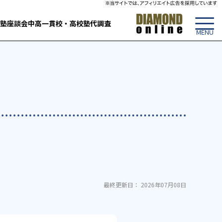
塾
座談会
中高一貫校・高校
塾代調査
最終更新日： 2026年07月08日