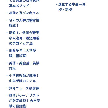
てら先生の教育業界
進化する中高一貫
基本メソッド
校・高校
運動と遊びを考える
令和の大学受験は情
報戦！
情報Ⅰ、数学が苦手
な人注目！最短距離
の学力アップ法
悩み多き「大学受
験」相談室
英語・英会話・英検
対策
小学校教師が解説！
中学受験のリアル
教育ニュース最前線
教育ジャーナリスト
が徹底解説！ 大学受
験の羅針盤