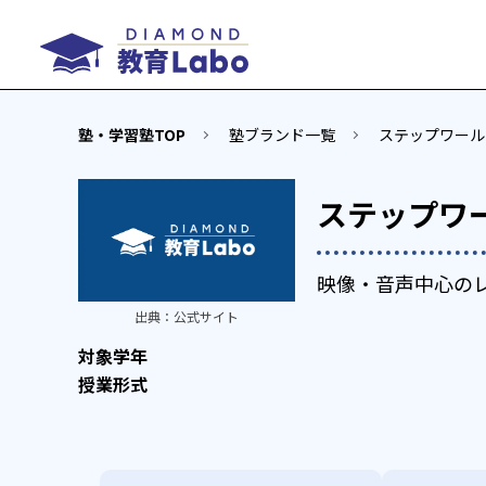
塾・学習塾TOP
塾ブランド一覧
ステップワール
ステップワ
映像・音声中心の
出典：
公式サイト