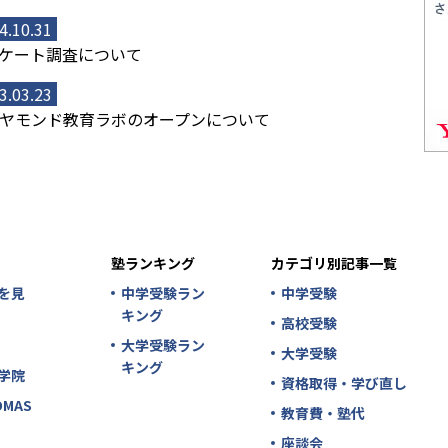
4.10.31
ケート調査について
3.03.23
ヤモンド教育ラボのオープンについて
塾ランキング
カテゴリ別記事一覧
を見
中学受験ラン
中学受験
キング
高校受験
大学受験ラン
大学受験
キング
学院
資格取得・学び直し
MAS
教育費・塾代
座談会