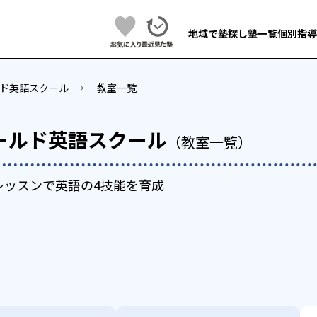
地域で塾探し
塾一覧
個別指導
ド英語スクール
教室一覧
ールド英語スクール
（教室一覧）
レッスンで英語の4技能を育成