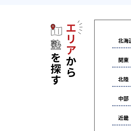
エリアから塾
北海
関東
北陸
中部
近畿