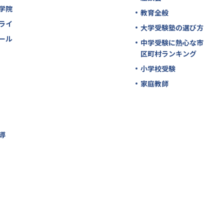
学院
教育全般
ライ
大学受験塾の選び方
ール
中学受験に熱心な市
区町村ランキング
小学校受験
家庭教師
導