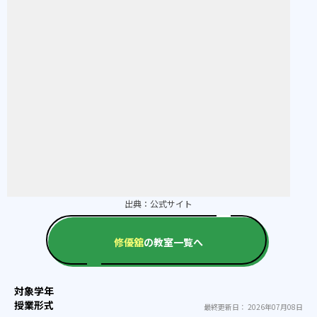
出典：
公式サイト
修優舘
の教室一覧へ
最終更新日： 2026年07月08日