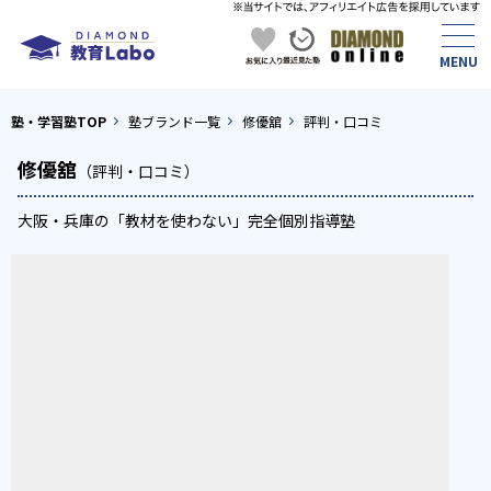
塾・学習塾TOP
塾ブランド一覧
修優舘
評判・口コミ
修優舘
（評判・口コミ）
大阪・兵庫の「教材を使わない」完全個別指導塾