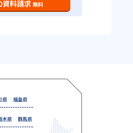
の資料請求
無料
形県
福島県
栃木県
群馬県