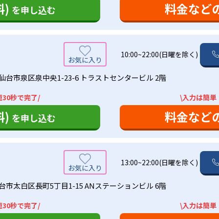
)
料金など
を申し込む
10:00~22:00(日曜を除く)
仙台市泉区泉中央1-23-6 トラストセンタービル 2階
30秒で完了/
\入力は簡単
)
料金など
を申し込む
13:00~22:00(日曜を除く)
市太白区長町5丁目1-15 ANステーションビル 6階
30秒で完了/
\入力は簡単