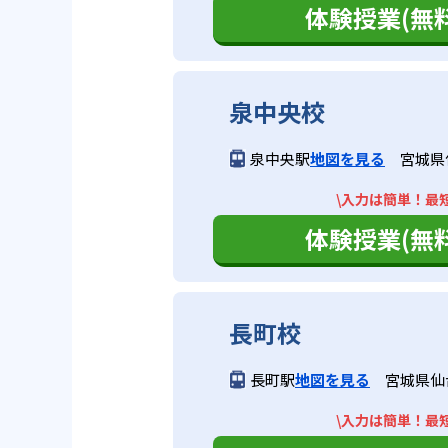
体験授業(無料
泉中央校
泉中央駅
地図を見る
宮城県
\入力は簡単！最短
体験授業(無料
長町校
長町駅
地図を見る
宮城県仙台
\入力は簡単！最短