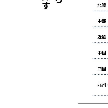
北陸
中部
近畿
中国
四国
九州