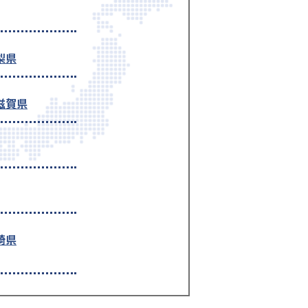
梨県
滋賀県
崎県