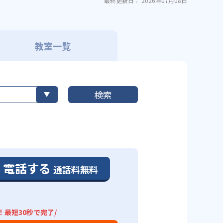
最終更新日： 2026年07月08日
教室一覧
検索
電話する
通話料無料
！最短30秒で完了/