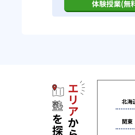
体験授業(無料
エリアから塾
北海
関東