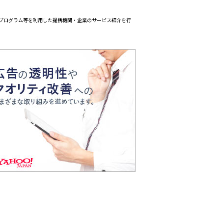
エイトプログラム等を利用した提携機関・企業のサービス紹介を行