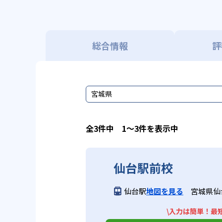
総合情報
評
宮城県
全3件中 1〜3件を表示中
仙台駅前校
仙台駅
地図を見る
宮城県仙台
\入力は簡単！最短