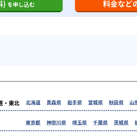
)
料金など
を申し込む
を探す
北海道
青森県
岩手県
宮城県
秋田県
山
道・東北
東京都
神奈川県
埼玉県
千葉県
茨城県