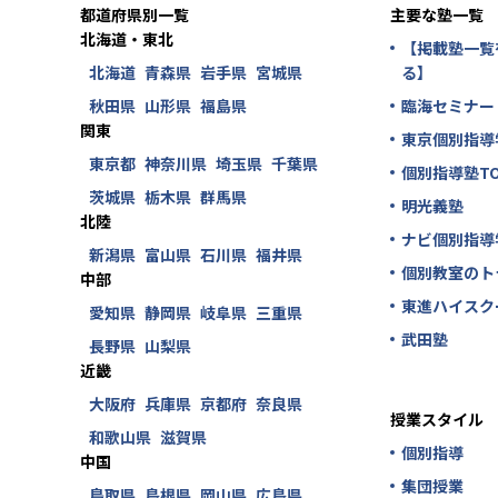
都道府県別一覧
主要な塾一覧
北海道・東北
【掲載塾一覧
北海道
青森県
岩手県
宮城県
る】
秋田県
山形県
福島県
臨海セミナー
関東
東京個別指導
東京都
神奈川県
埼玉県
千葉県
個別指導塾TO
茨城県
栃木県
群馬県
明光義塾
北陸
ナビ個別指導
新潟県
富山県
石川県
福井県
個別教室のト
中部
東進ハイスク
愛知県
静岡県
岐阜県
三重県
武田塾
長野県
山梨県
近畿
大阪府
兵庫県
京都府
奈良県
授業スタイル
和歌山県
滋賀県
個別指導
中国
集団授業
鳥取県
島根県
岡山県
広島県