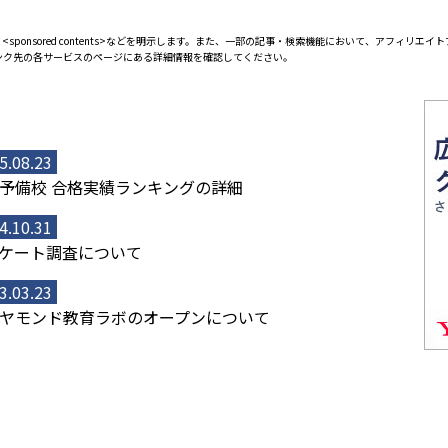
<sponsored contents>などを明示します。また、一部の記事・検索機能において、アフィリ
ンク先の各サービスのページにある詳細情報を確認してください。
5.08.23
予備校 合格実績ランキングの詳細
4.10.31
ケート調査について
3.03.23
ヤモンド教育ラボのオープンについて