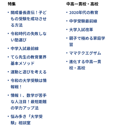
特集
中高一貫校・高校
開成番長直伝！子ど
2020年代の教育
もの受験を成功させ
中学受験最前線
る方法
大学入試改革
令和時代の失敗しな
親子で極める家庭学
い塾選び
習
中学入試最前線
ママテクエグザム
てら先生の教育業界
進化する中高一貫
基本メソッド
校・高校
運動と遊びを考える
令和の大学受験は情
報戦！
情報Ⅰ、数学が苦手
な人注目！最短距離
の学力アップ法
悩み多き「大学受
験」相談室