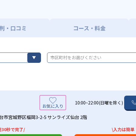
判・口コミ
コース・料金
市区町村をお選びください
10:00~22:00(日曜を除く)
市宮城野区榴岡3-2-5 サンライズ仙台 2階
30秒で完了/
\入力は簡単