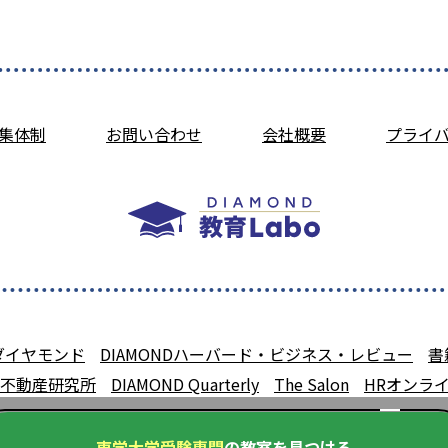
集体制
お問い合わせ
会社概要
プライ
ダイヤモンド
DIAMONDハーバード・ビジネス・レビュー
書
不動産研究所
DIAMOND Quarterly
The Salon
HRオンラ
東学大学受験専門
の教室を見つける