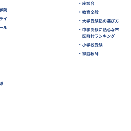
座談会
学院
教育全般
ライ
大学受験塾の選び方
ール
中学受験に熱心な市
区町村ランキング
小学校受験
家庭教師
導