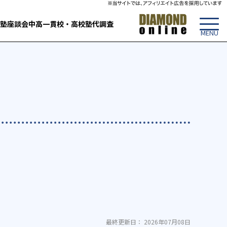
塾
座談会
中高一貫校・高校
塾代調査
最終更新日： 2026年07月08日