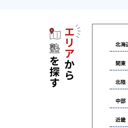
エリアから塾
北海
関東
北陸
中部
近畿