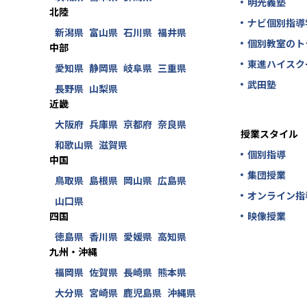
明光義塾
北陸
ナビ個別指導
新潟県
富山県
石川県
福井県
個別教室のト
中部
東進ハイスク
愛知県
静岡県
岐阜県
三重県
武田塾
長野県
山梨県
近畿
大阪府
兵庫県
京都府
奈良県
授業スタイル
和歌山県
滋賀県
個別指導
中国
集団授業
鳥取県
島根県
岡山県
広島県
オンライン指
山口県
四国
映像授業
徳島県
香川県
愛媛県
高知県
九州・沖縄
福岡県
佐賀県
長崎県
熊本県
大分県
宮崎県
鹿児島県
沖縄県