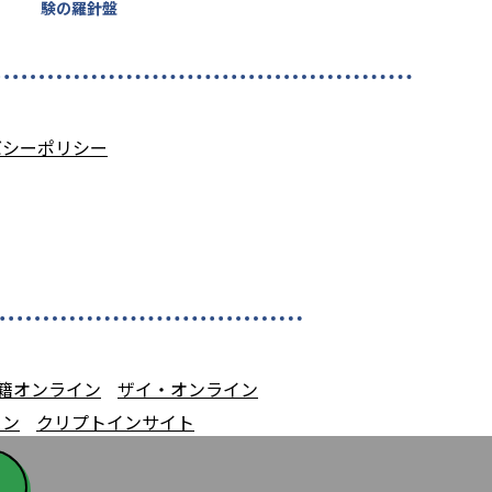
験の羅針盤
バシーポリシー
籍オンライン
ザイ・オンライン
イン
クリプトインサイト