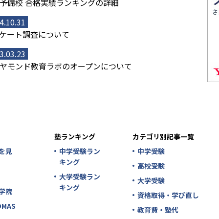
予備校 合格実績ランキングの詳細
4.10.31
ケート調査について
3.03.23
ヤモンド教育ラボのオープンについて
塾ランキング
カテゴリ別記事一覧
を見
中学受験ラン
中学受験
キング
高校受験
大学受験ラン
大学受験
キング
学院
資格取得・学び直し
MAS
教育費・塾代