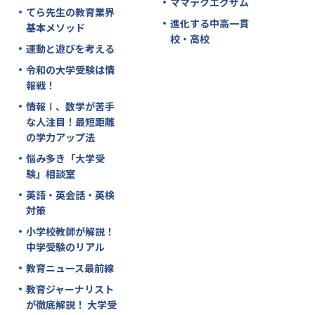
ママテクエグザム
てら先生の教育業界
進化する中高一貫
基本メソッド
校・高校
運動と遊びを考える
令和の大学受験は情
報戦！
情報Ⅰ、数学が苦手
な人注目！最短距離
の学力アップ法
悩み多き「大学受
験」相談室
英語・英会話・英検
対策
小学校教師が解説！
中学受験のリアル
教育ニュース最前線
教育ジャーナリスト
が徹底解説！ 大学受