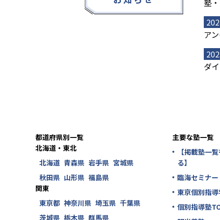
塾・
202
アン
202
ダイ
都道府県別一覧
主要な塾一覧
北海道・東北
【掲載塾一覧
北海道
青森県
岩手県
宮城県
る】
秋田県
山形県
福島県
臨海セミナー
関東
東京個別指導
東京都
神奈川県
埼玉県
千葉県
個別指導塾TO
茨城県
栃木県
群馬県