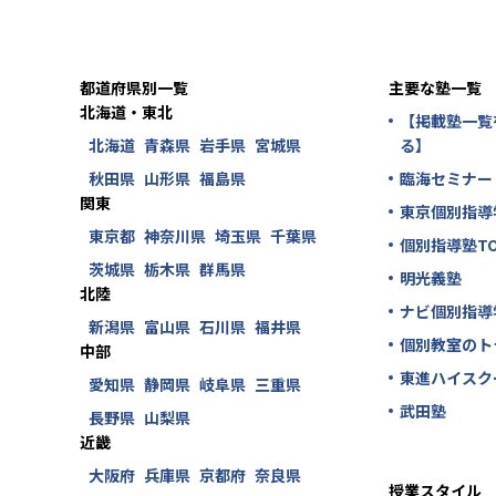
都道府県別一覧
主要な塾一覧
北海道・東北
【掲載塾一覧
北海道
青森県
岩手県
宮城県
る】
秋田県
山形県
福島県
臨海セミナー
関東
東京個別指導
東京都
神奈川県
埼玉県
千葉県
個別指導塾TO
茨城県
栃木県
群馬県
明光義塾
北陸
ナビ個別指導
新潟県
富山県
石川県
福井県
個別教室のト
中部
東進ハイスク
愛知県
静岡県
岐阜県
三重県
武田塾
長野県
山梨県
近畿
大阪府
兵庫県
京都府
奈良県
授業スタイル