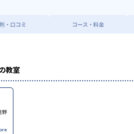
判・口コミ
コース・料金
の教室
星野