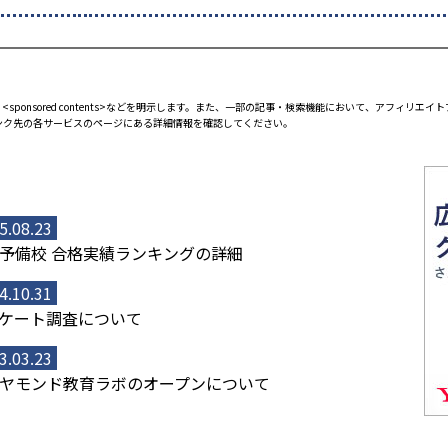
<sponsored contents>などを明示します。また、一部の記事・検索機能において、アフィリ
ンク先の各サービスのページにある詳細情報を確認してください。
5.08.23
予備校 合格実績ランキングの詳細
4.10.31
ケート調査について
3.03.23
ヤモンド教育ラボのオープンについて