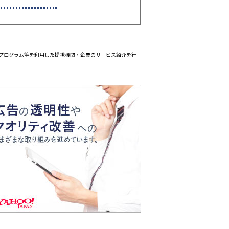
エイトプログラム等を利用した提携機関・企業のサービス紹介を行