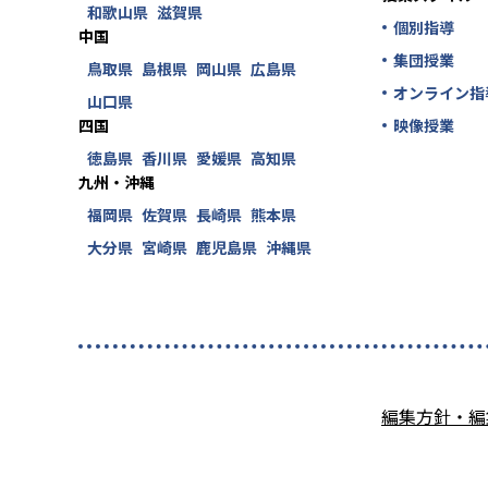
和歌山県
滋賀県
個別指導
中国
集団授業
鳥取県
島根県
岡山県
広島県
オンライン指
山口県
四国
映像授業
徳島県
香川県
愛媛県
高知県
九州・沖縄
福岡県
佐賀県
長崎県
熊本県
大分県
宮崎県
鹿児島県
沖縄県
編集方針・編