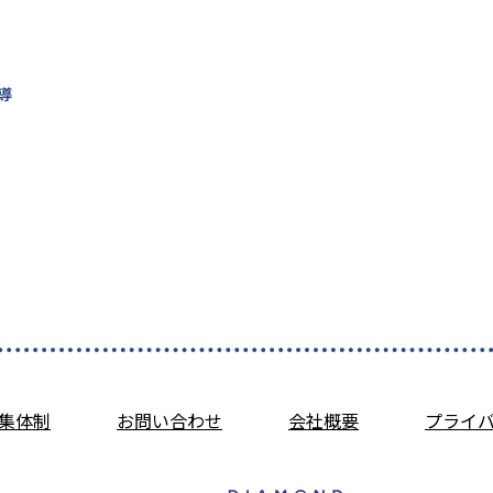
導
集体制
お問い合わせ
会社概要
プライ