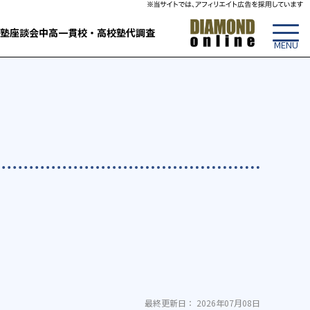
塾
座談会
中高一貫校・高校
塾代調査
最終更新日： 2026年07月08日