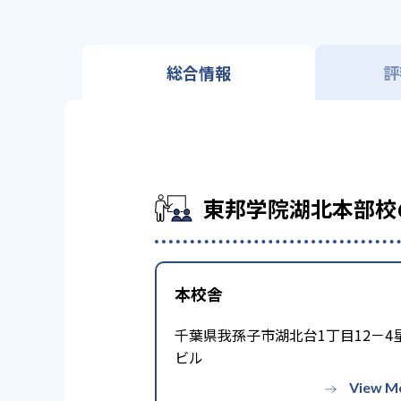
総合情報
評
東邦学院湖北本部校
本校舎
千葉県我孫子市湖北台1丁目12－4
ビル