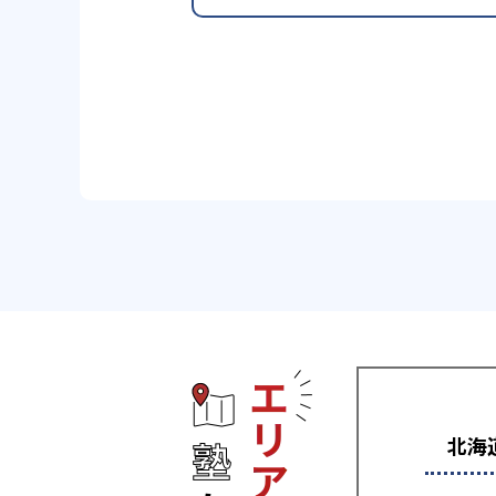
エリアから塾
北海