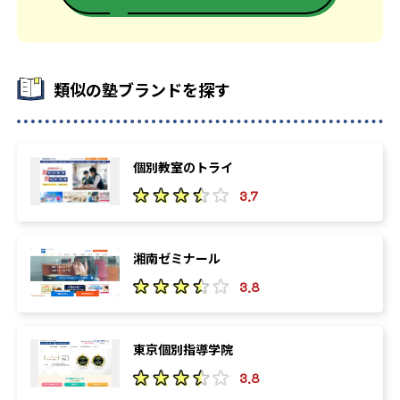
類似の塾ブランドを探す
個別教室のトライ
3.7
湘南ゼミナール
3.8
東京個別指導学院
3.8