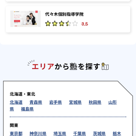
代々木個別指導学院
3.5
エリアか
北海道・東北
北海道
青森県
岩手県
宮城県
秋田県
山形
県
福島県
関東
東京都
神奈川県
埼玉県
千葉県
茨城県
栃木