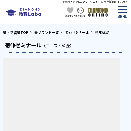
塾・学習塾TOP
塾ブランド一覧
徳伸ゼミナール
通常講習
徳伸ゼミナール
（コース・料金）