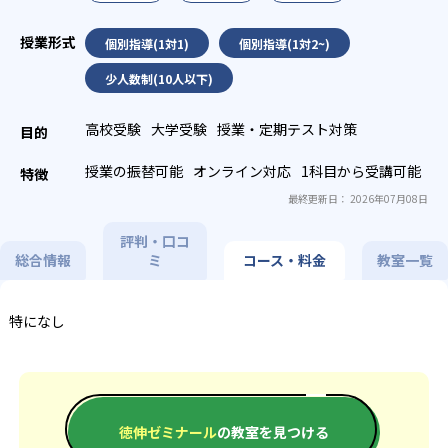
個別指導(1対1)
個別指導(1対2~)
少人数制(10人以下)
高校受験
大学受験
授業・定期テスト対策
授業の振替可能
オンライン対応
1科目から受講可能
最終更新日： 2026年07月08日
評判・口コ
総合情報
ミ
コース・料金
教室一覧
特になし
徳伸ゼミナール
の教室を見つける