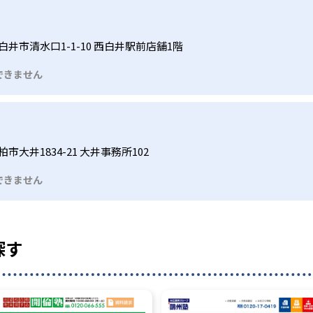
白井市清水口1-1-10 西白井駅前店舗1階
できません
市大井1834-21 大井事務所102
できません
探す