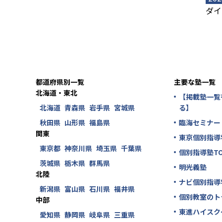
ダイ
都道府県別一覧
主要な塾一覧
北海道・東北
【掲載塾一覧
北海道
青森県
岩手県
宮城県
る】
秋田県
山形県
福島県
臨海セミナー
関東
東京個別指導
東京都
神奈川県
埼玉県
千葉県
個別指導塾TO
茨城県
栃木県
群馬県
明光義塾
北陸
ナビ個別指導
新潟県
富山県
石川県
福井県
個別教室のト
中部
東進ハイスク
愛知県
静岡県
岐阜県
三重県