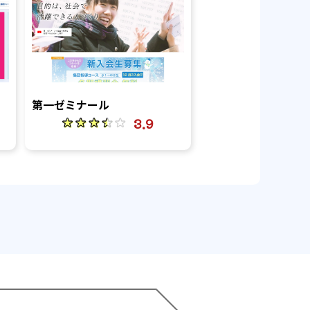
第一ゼミナール
3.9