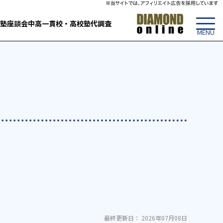
塾
座談会
中高一貫校・高校
塾代調査
最終更新日： 2026年07月08日