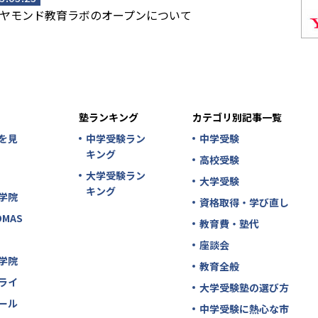
ヤモンド教育ラボのオープンについて
塾ランキング
カテゴリ別記事一覧
を見
中学受験ラン
中学受験
キング
高校受験
大学受験ラン
大学受験
キング
学院
資格取得・学び直し
MAS
教育費・塾代
座談会
学院
教育全般
ライ
大学受験塾の選び方
ール
中学受験に熱心な市