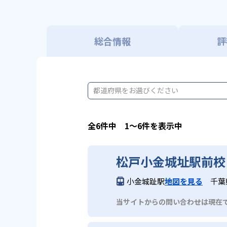
総合情報
評
都道府県をお選びください
全6件中 1〜6件を表示中
松戸小金城址駅前校
小金城趾駅
地図を見る
千葉
当サイトからの問い合わせは現在