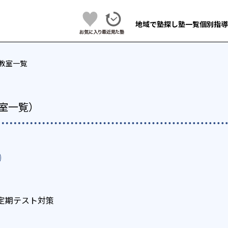
地域で塾探し
塾一覧
個別指導
教室一覧
室一覧）
定期テスト対策