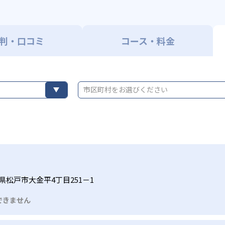
判・口コミ
コース・料金
市区町村をお選びください
県松戸市大金平4丁目251－1
できません