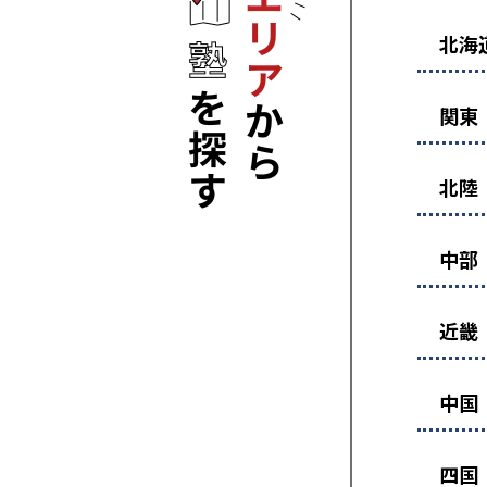
北海
関東
北陸
中部
近畿
中国
四国