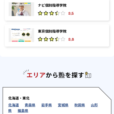
ナビ個別指導学院
3.5
東京個別指導学院
3.8
エリアか
北海道・東北
北海道
青森県
岩手県
宮城県
秋田県
山形
県
福島県