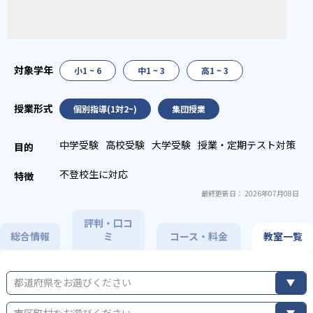
小1 ~ 6
中1 ~ 3
高1 ~ 3
個別指導(1対2~)
集団授業
中学受験
高校受験
大学受験
授業・定期テスト対策
不登校生に対応
最終更新日： 2026年07月08日
評判・口コ
総合情報
ミ
コース・料金
教室一覧
都道府県をお選びください
市区町村をお選びください