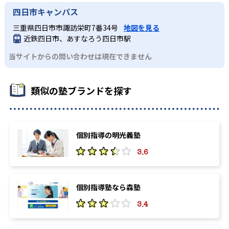
四日市キャンパス
三重県四日市市諏訪栄町7番34号
地図を見る
近鉄四日市、あすなろう四日市駅
当サイトからの問い合わせは現在できません
類似の塾ブランドを探す
個別指導の明光義塾
3.6
個別指導塾なら森塾
3.4