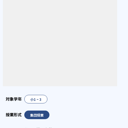
小1 ~ 3
集団授業