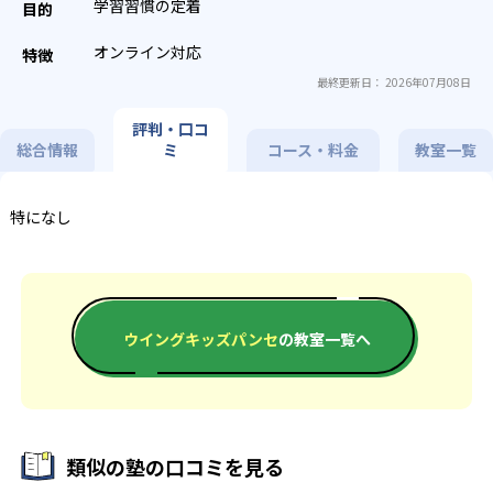
学習習慣の定着
オンライン対応
最終更新日： 2026年07月08日
評判・口コ
総合情報
ミ
コース・料金
教室一覧
特になし
ウイングキッズパンセ
の教室一覧へ
類似の塾の口コミを見る