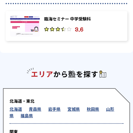
臨海セミナー 中学受験科
3.6
エリアか
北海道・東北
北海道
青森県
岩手県
宮城県
秋田県
山形
県
福島県
関東