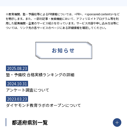
※教育機関、塾・予備校等によるPR情報については、<PR>、<sponsored contents>など
を明示します。また、一部の記事・検索機能において、アフィリエイトプログラム等を利
用した提携機関・企業のサービス紹介を行っています。サービス内容や申し込み方法等に
ついては、リンク先の各サービスのページにある詳細情報を確認してください。
お知らせ
2025.08.23
塾・予備校 合格実績ランキングの詳細
2024.10.31
アンケート調査について
2023.03.23
ダイヤモンド教育ラボのオープンについて
都道府県別一覧