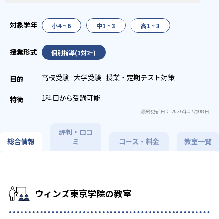
小4 ~ 6
中1 ~ 3
高1 ~ 3
個別指導(1対2~)
高校受験
大学受験
授業・定期テスト対策
1科目から受講可能
最終更新日： 2026年07月08日
評判・口コ
総合情報
ミ
コース・料金
教室一覧
ウィンズ東京学院の教室