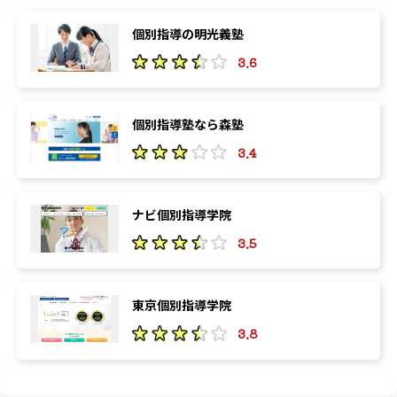
個別指導の明光義塾
3.6
個別指導塾なら森塾
3.4
ナビ個別指導学院
3.5
東京個別指導学院
3.8