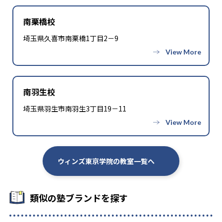
南栗橋校
埼玉県久喜市南栗橋1丁目2－9
南羽生校
埼玉県羽生市南羽生3丁目19－11
ウィンズ東京学院の教室一覧へ
類似の塾ブランドを探す