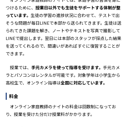
つけるために、
授業日以外でも生徒をサポートする体制が整
っています。
生徒の学習の進捗状況に合わせて、テストで出
そうな問題が毎日LINEで本部から送られてきます。生徒は送
られてきた課題を解き、ノートやテキストを写真で撮影して
LINEで提出します。翌日には本部のスタッフが採点した結果
を送ってくれるので、間違いがあればすぐに復習することが
できます。
授業では、
手元カメラを使って指導を受けます。
手元カメ
ラとパソコンはレンタルが可能です。対象学年は小学生から
高校生で、オンライン指導は
全国に対応しています。
料金
オンライン家庭教師のナイトの料金は回数制になってお
り、授業を受けた分だけ授業料がかかります。