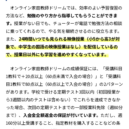
オンライン家庭教師ドリームでは、効率のよい予習復習の
方法など、
勉強のやり方から指導してもらうことができま
す。
授業がない日でも、チューターが電話で勉強方法の相談
に乗ってくれるので、やる気を継続させるのに役立ちます。
また、
24時間いつでも見られる映像授業（小5から高3が対
象で、中学生の国語の映像授業はなし）を配信しているの
で、授業日以外にも学習を進めやすくなっています。
オンライン家庭教師ドリームの成績保証には、「受講科目
1教科で＋20点以上（60点未満で入会の場合）」と「受講科
目1教科で80点以上（60点以上で入会の場合）」の2パターン
があります。学校で受ける定期テスト3回以内（初回授業か
ら3週間以内のテストは含めない）でこれらを達成できなか
った場合、次回の定期テストまでの一部授業料免除（週80分
まで）、
入会金全額返金の保証が付いています。
ただし、週
160分以上受講すること、指定教材を購入することなどの条