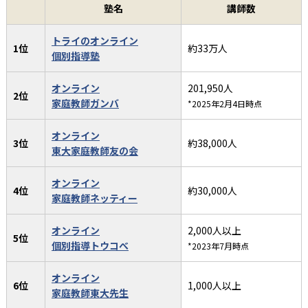
塾名
講師数
トライのオンライン
1位
約33万人
個別指導塾
オンライン
201,950人
2位
家庭教師ガンバ
*2025年2月4日時点
オンライン
3位
約38,000人
東大家庭教師友の会
オンライン
4位
約30,000人
家庭教師ネッティー
オンライン
2,000人以上
5位
個別指導トウコべ
*2023年7月時点
オンライン
6位
1,000人以上
家庭教師東大先生