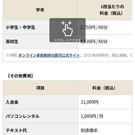
コース
1回当たりの
学年
料金（税込）
小学生・中学生
2,750円 / 60分
スクロールできます
高校生
3,630円 / 60分
※参照:
オンライン家庭教師の銀河公式サイト
。2025年4月時点。税込価格。以
【その他費用】
項目
料金（税込）
入会金
11,000円
パソコンレンタル
1,000円 / 月
テキスト代
別途請求