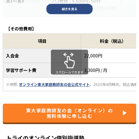
高1～高3
プロ教師：6,600円 / 60分
難関中学出身教師：5,610円 / 60分
中学受験コース
トッププロ教師：11,000円 / 60分
プレミアム教師：6,270円 / 60分
続きを見る
高校受
スタンダード教師：6,600円 / 60分
①帰国子
中3
プロ教師：8,800円 / 60分
英語特化コース
プレミアム教師：7,150円 / 60分
④TOE
スタンダード教師：4,510円 / 60分
トッププロ教師：11,000円 / 60分
小1～小6
プロ教師：8,800円 / 60分
のいず
【その他費用】
中高一貫校コース
プレミアム教師：6,270円 / 60分
授業の
トッププロ教師：11,000円 / 60分
主に英
高1～高2
プロ教師：7,700円 / 60分
定期テ
スタンダード教師：4,510円 / 60分
項目
料金（税込）
トッププロ教師：11,000円 / 60分
中高一貫校コース
プレミアム教師：6,270円 / 60分
カスタマイズコース
附属中
6,600円 / 60分
上記コ
中1～中3
プロ教師：7,700円 / 60分
小1～小6
入会金
22,000円
スタンダード教師：5,060円 / 60分
トッププロ教師：11,000円 / 60分
中高一貫校コース
プレミアム教師：6,270円 / 60分
授業の
10時間コース
学習サポート費
3,300円 / 月
高3
プロ教師：7,700円 / 60分
定期テ
88,000円
1時間当
塾対応コース
スタンダード教師：6,600円 / 60分
スクロールできます
鉄緑会
小1～小6
トッププロ教師：11,000円 / 60分
中1～中3
プレミアム教師：7,150円 / 60分
一緒に
スクロールできます
※参照:
オンライン東大家庭教師友の会公式サイト
。2025年4月時点。税込価格
20時間コース
スタンダード教師：4,510円 / 60分
154,000円
1時間当
医学部コース
スタンダード教師：8,800円 / 60分
小1～小6
医学部
大学受験準備コース
プレミアム教師：6,270円 / 60分
大学受
中1～中3
プレミアム教師：9,350円 / 60分
高1～高2
プロ教師：8,800円 / 60分
大学受
東大家庭教師友の会（オンライン）の
30時間コース
トッププロ教師：11,000円 / 60分
214,500円
1時間当
無料体験に申し込む
スタンダード教師：6,600円 / 60分
①帰国子
小1～小6
英語特化コース
プレミアム教師：7,150円 / 60分
④TOE
スタンダード教師：5,060円 / 60分
中1～中3
プロ教師：8,800円 / 60分
のいず
※参照:
オンライン東大家庭教師友の会公式サイト
。2025年4月時点。税込価
大学受験コース
プレミアム教師：6,270円 / 60分
大学受
トッププロ教師：11,000円 / 60分
主に英
トライのオンライン個別指導塾