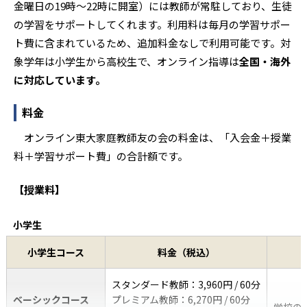
金曜日の19時〜22時に開室）には教師が常駐しており、生徒
の学習をサポートしてくれます。利用料は毎月の学習サポー
ト費に含まれているため、追加料金なしで利用可能です。対
象学年は小学生から高校生で、オンライン指導は
全国・海外
に対応しています。
料金
オンライン東大家庭教師友の会の料金は、「入会金＋授業
料＋学習サポート費」の合計額です。
【授業料】
小学生
小学生コース
料金（税込）
スタンダード教師：3,960円 / 60分
ベーシックコース
プレミアム教師：6,270円 / 60分
学校の