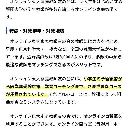
オンライン東大家庭教師友の会は、東大生をはじめとする
難関大学の学生教師が多数在籍するオンライン家庭教師で
す。
特徴・対象学年・対象地域
オンライン東大家庭教師友の会の教師には東大をはじめ、
早慶・東京科学大・一橋大など、全国の難関大学生が在籍し
ています。登録講師数は3万8,000人にのぼり、
多数の中から
最適な教師をマッチングできるのがメリットです。
オンライン東大家庭教師友の会には、
小学生の予習復習か
ら医学部受験対策、学習コーチングまで、さまざまなコース
が用意されています。
それぞれのコースは、教師によって料
金が異なるシステムになっています。
オンライン東大家庭教師友の会では、
オンライン自習室
を
利用することができます。オンライン自習室（毎週月・木・