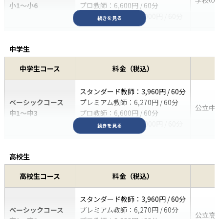
小1～小6
プロ教師：6,600円 / 60分
トッププロ教師：11,000円 / 60分
続きを見る
スタンダード教師：4,510円 / 60分
中学生
難関中学出身教師：5,060円 / 60分
中学受験準備コース
プレミアム教師：6,270円 / 60分
中学受
小1〜小5
中学生コース
料金（税込）
プロ教師：8,800円 / 60分
トッププロ教師：11,000円 / 60分
スタンダード教師：3,960円 / 60分
ベーシックコース
プレミアム教師：6,270円 / 60分
スタンダード教師：5,060円 / 60分
公立中
中1～中3
プロ教師：6,600円 / 60分
難関中学出身教師：5,610円 / 60分
中学受験コース
トッププロ教師：11,000円 / 60分
プレミアム教師：6,270円 / 60分
続きを見る
中学受
小6
プロ教師：8,800円 / 60分
スタンダード教師：4,510円 / 60分
トッププロ教師：11,000円 / 60分
高校生
難関高校出身教師：5,060円 / 60分
高校受験準備コース
プレミアム教師：6,270円 / 60分
高校受
附属・一貫校コース
スタンダード教師：4,510円 / 60分
中1～中2
高校生コース
料金（税込）
附属小
プロ教師：8,800円 / 60分
小1～小6
プレミアム教師：6,270円 / 60分
トッププロ教師：11,000円 / 60分
スタンダード教師：3,960円 / 60分
塾対応コース
スタンダード教師：6,600円 / 60分
SAP
ベーシックコース
プレミアム教師：6,270円 / 60分
スクロールできます
スタンダード教師：5,060円 / 60分
公立高
小1～小6
プレミアム教師：7,150円 / 60分
宿題が