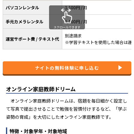
パソコンレンタル
1,100円 / 月
手元カメラレンタル
1,100円 / 月
スクロールできます
別途請求
運営サポート費 / テキスト代
※学習テキストを使用した場合は運
ナイトの無料体験に申し込む
オンライン家庭教師ドリーム
オンライン家庭教師ドリームは、宿題を毎日細かく設定し
て写真で提出させることで勉強を習慣付けするなど、「学ぶ
姿勢の育成」を大切にしたオンライン家庭教師です。
特徴・対象学年・対象地域