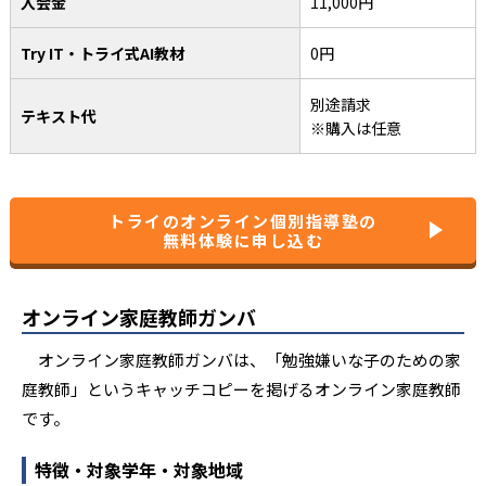
入会金
11,000円
Try IT・トライ式AI教材
0円
別途請求
テキスト代
※購入は任意
トライのオンライン個別指導塾の
無料体験に申し込む
オンライン家庭教師ガンバ
オンライン家庭教師ガンバは、「勉強嫌いな子のための家
庭教師」というキャッチコピーを掲げるオンライン家庭教師
です。
特徴・対象学年・対象地域