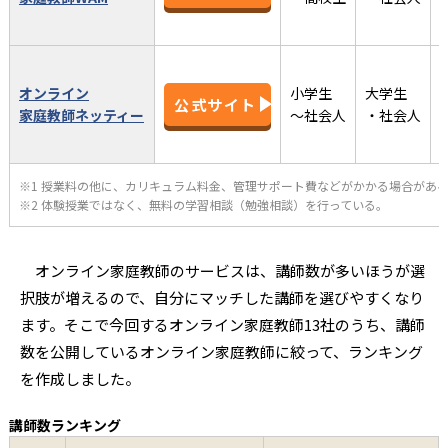
オンライン
小学生
大学生
公式サイト
家庭教師ネッティー
〜社会人
・社会人
※1 授業料の他に、カリキュラム料金、管理サポート費などがかかる場合があ
※2 体験授業ではなく、無料の学習相談（勉強相談）を行っている。
オンライン家庭教師のサービスは、講師数が多いほうが選
択肢が増えるので、自分にマッチした講師を選びやすくなり
ます。そこで今回するオンライン家庭教師13社のうち、講師
数を公開しているオンライン家庭教師に絞って、ランキング
を作成しました。
講師数ランキング