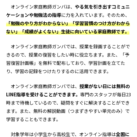
オンライン家庭教師ガンバは、
やる気を引き出すコミュニ
ケーションや勉強法の指導
に力を入れています。そのため、
「勉強のやり方がわからない」「学習習慣のつけ方がわから
ない」「成績がよくない」生徒に向いている家庭教師です。
オンライン家庭教師ガンバでは、授業を録画することがで
きるので、授業の復習をしたい時に役立ちます。また、「予
習復習計画帳」を無料で配布しており、学習計画を立てた
り、学習の記録をつけたりするのに活用できます。
オンライン家庭教師ガンバでは、
授業がない日には無料の
LINE指導を受けることができます。
専門のスタッフが毎日23
時まで待機しているので、疑問をすぐに解決することができ
ます。また、無料の解説動画（つまずきやすい単元のみ）で
学習することもできます。
対象学年は小学生から高校生で、オンライン指導は
全国に