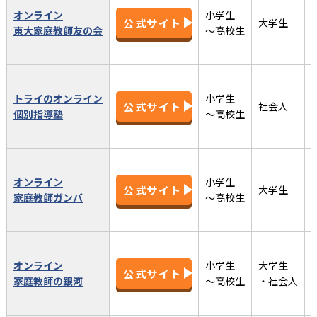
オンライン
小学生
公式サイト
大学生
東大家庭教師友の会
〜高校生
トライのオンライン
小学生
公式サイト
社会人
個別指導塾
〜高校生
オンライン
小学生
公式サイト
大学生
家庭教師ガンバ
〜高校生
オンライン
小学生
大学生
公式サイト
家庭教師の銀河
〜高校生
・社会人