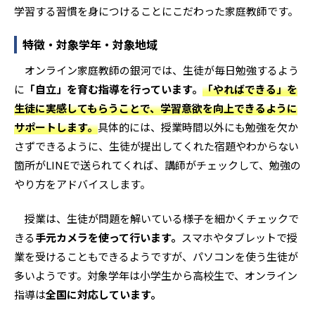
学習する習慣を身につけることにこだわった家庭教師です。
特徴・対象学年・対象地域
オンライン家庭教師の銀河では、生徒が毎日勉強するよう
に
「自立」を育む指導を行っています。
「やればできる」を
生徒に実感してもらうことで、学習意欲を向上できるように
サポートします。
具体的には、授業時間以外にも勉強を欠か
さずできるように、生徒が提出してくれた宿題やわからない
箇所がLINEで送られてくれば、講師がチェックして、勉強の
やり方をアドバイスします。
授業は、生徒が問題を解いている様子を細かくチェックで
きる
手元カメラを使って行います。
スマホやタブレットで授
業を受けることもできるようですが、パソコンを使う生徒が
多いようです。対象学年は小学生から高校生で、オンライン
指導は
全国に対応しています。