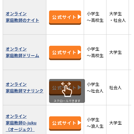
オンライン
小学生
大学生
公式サイト
家庭教師のナイト
〜高校生
・社会人
オンライン
小学生
公式サイト
大学生
家庭教師ドリーム
〜高校生
オンライン
小学生
公式サイト
社会人
家庭教師マナリンク
〜社会人
スクロールできます
オンライン
小学生
家庭教師O-juku
公式サイト
大学生
〜浪人生
（オージュク）