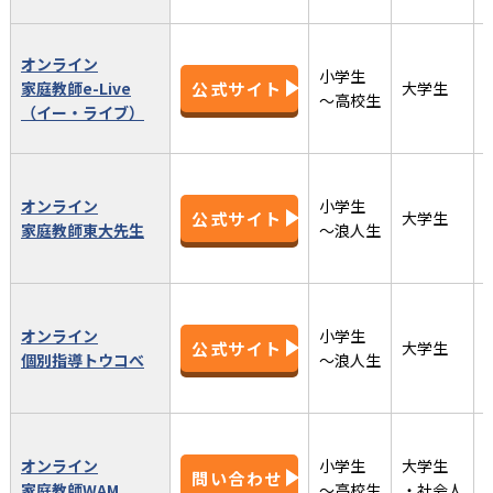
オンライン
小学生
家庭教師e-Live
公式サイト
大学生
〜高校生
（イー・ライブ）
オンライン
小学生
公式サイト
大学生
家庭教師東大先生
〜浪人生
オンライン
小学生
公式サイト
大学生
個別指導トウコべ
〜浪人生
オンライン
小学生
大学生
問い合わせ
家庭教師WAM
〜高校生
・社会人