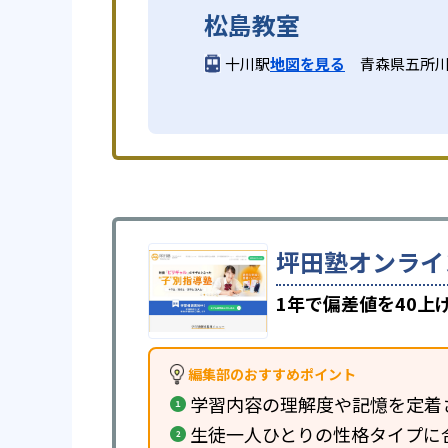
松島教室
十川駅
地図を見る
青森県五所
坪田塾オンライ
1年で偏差値を40
編集部のおすすめポイント
学習内容の理解度や記憶を定着
生徒一人ひとりの性格タイプに