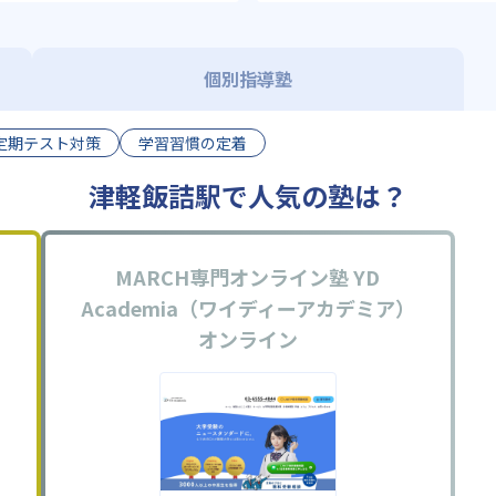
個別指導塾
定期テスト対策
学習習慣の定着
津軽飯詰駅で人気の塾は？
MARCH専門オンライン塾 YD
Academia（ワイディーアカデミア）
オンライン