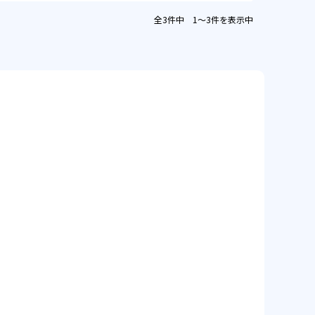
全3件中 1〜3件を表示中