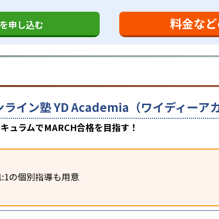
料金など
を申し込む
ンライン塾 YD Academia（ワイディ
キュラムでMARCH合格を目指す！
1:1の個別指導も用意