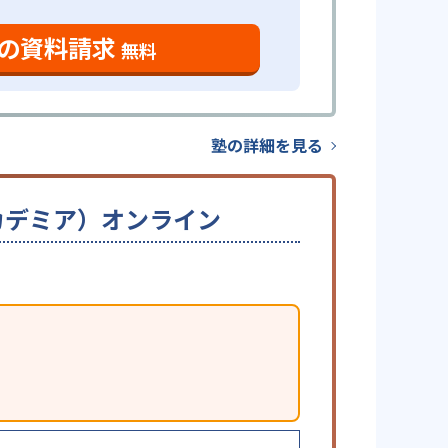
の資料請求
無料
塾の詳細を見る
ーアカデミア）オンライン