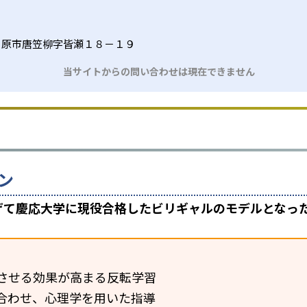
川原市唐笠柳字皆瀬１８－１９
当サイトからの問い合わせは現在できません
ン
上げて慶応大学に現役合格したビリギャルのモデルとなっ
させる効果が高まる反転学習
合わせ、心理学を用いた指導