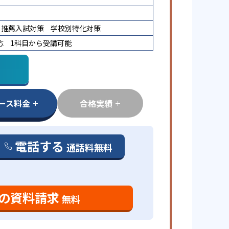
推薦入試対策
学校別特化対策
応
1科目から受講可能
ース料金
合格実績
電話する
通話料無料
の資料請求
無料