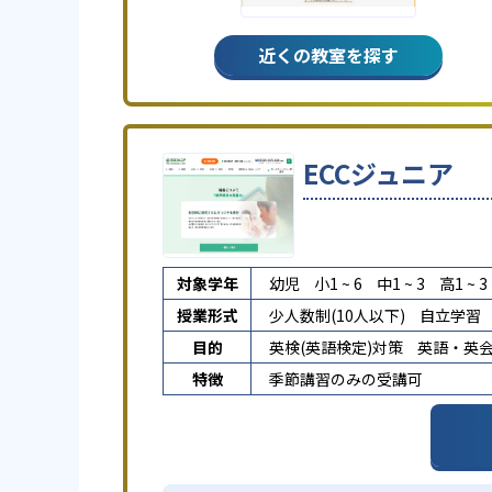
近くの教室を探す
ECCジュニア
対象学年
幼児
小1 ~ 6
中1 ~ 3
高1 ~ 3
授業形式
少人数制(10人以下)
自立学習
目的
英検(英語検定)対策
英語・英
特徴
季節講習のみの受講可