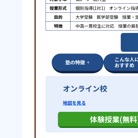
授業形式
個別指導(1対1)
オンライン指
目的
大学受験
医学部受験
授業・
特徴
中高一貫校生に対応
授業の振
こんな人
塾の特徴
おすすめ
オンライン校
地図を見る
体験授業(無料