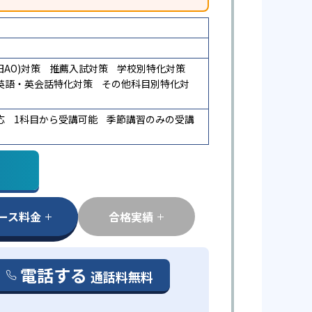
AO)対策
推薦入試対策
学校別特化対策
英語・英会話特化対策
その他科目別特化対
応
1科目から受講可能
季節講習のみの受講
ース料金
合格実績
電話する
通話料無料