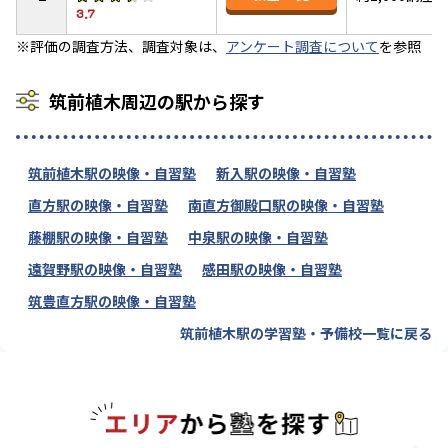
3.7
※評価の調査方法、調査対象は、
アンケート調査について
を参照
筑前植木周辺の駅から探す
筑前植木駅の映像・自習塾
新入駅の映像・自習塾
直方駅の映像・自習塾
南直方御殿口駅の映像・自習塾
藤棚駅の映像・自習塾
中泉駅の映像・自習塾
遠賀野駅の映像・自習塾
感田駅の映像・自習塾
筑豊直方駅の映像・自習塾
筑前植木駅の学習塾・予備校一覧に戻る
エリアか