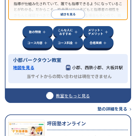
指導が仕組み化されていて、誰でも指導できるようになっているこ
とがわかる。だからこそ、校舎選びでは子どもと指導者の相性を
続きを見る
きちんと確認すべきである。近所に2校舎ある場合も多いので、両
方見学してみることをオススメする。
こんな人に
メリット・
塾の特徴
おすすめ
デメリット
コース内容
コース料金
合格実績
小郡パークタウン教室
地図を見る
小郡、西鉄小郡、大板井駅
当サイトからの問い合わせは現在できません
教室をもっと見る
塾の詳細を見る
坪田塾オンライン