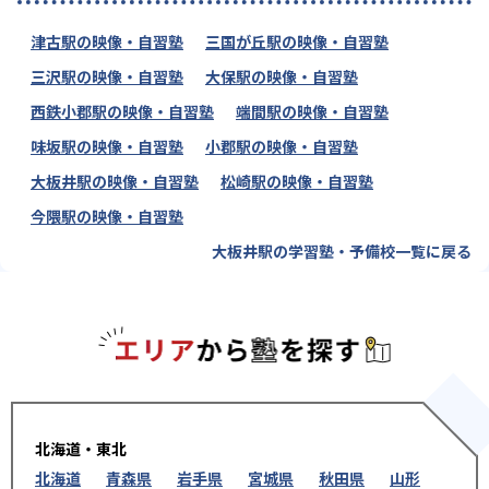
津古駅の映像・自習塾
三国が丘駅の映像・自習塾
三沢駅の映像・自習塾
大保駅の映像・自習塾
西鉄小郡駅の映像・自習塾
端間駅の映像・自習塾
味坂駅の映像・自習塾
小郡駅の映像・自習塾
大板井駅の映像・自習塾
松崎駅の映像・自習塾
今隈駅の映像・自習塾
大板井駅の学習塾・予備校一覧に戻る
エリアか
北海道・東北
北海道
青森県
岩手県
宮城県
秋田県
山形