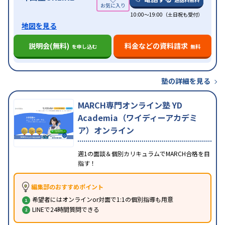
10:00～19:00（土日祝も受付）
地図を見る
説明会(無料)
料金などの資料請求
を申し込む
無料
塾の詳細を見る
MARCH専門オンライン塾 YD
Academia（ワイディーアカデミ
ア）オンライン
週1の面談＆個別カリキュラムでMARCH合格を目
指す！
編集部のおすすめポイント
希望者にはオンラインor対面で1:1の個別指導も用意
LINEで24時間質問できる