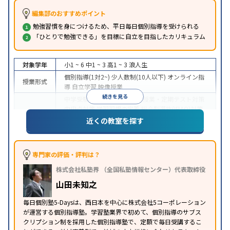
編集部のおすすめポイント
勉強習慣を身につけるため、平日毎日個別指導を受けられる
「ひとりで勉強できる」を目標に自立を目指したカリキュラム
対象学年
小1 ~ 6
中1 ~ 3
高1 ~ 3
浪人生
個別指導(1対2~)
少人数制(10人以下)
オンライン指
授業形式
導
自立学習
映像授業
続きを見る
中学受験
高校受験
大学受験
授業・定期テスト対策
内申点対策
学習習慣の定着
総合型選抜(旧AO)対策
推薦入試対策
学校別特化対策
国公立大対策
私大対
近くの教室を探す
目的
策
共通テスト対策
英検(英語検定)対策
漢検(漢字検
定)対策
数学特化対策
英語・英会話特化対策
その他
科目別特化対策
専門家の評価・評判は？
中高一貫校生に対応
成績保証制度あり
授業の振替
株式会社私塾界 （全国私塾情報センター）代表取締役
可能
不登校生に対応
オンライン対応
1科目から受
特徴
講可能
季節講習のみの受講可
発達障害の子どもに
山田未知之
対応
自習室あり
毎日個別塾5-Daysは、西日本を中心に株式会社5コーポレーション
が運営する個別指導塾。学習塾業界で初めて、個別指導のサブス
クリプション制を採用した個別指導塾で、定額で毎日受講するこ