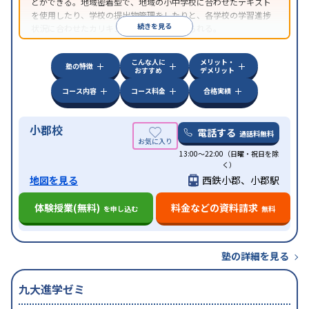
とができる。地域密着型で、地域の小中学校に合わせたテキスト
を使用したり、学校の提出物管理をしたりと、各学校の学習進捗
続きを見る
状況に合わせたカリキュラムで指導が受けられる。
こんな人に
メリット・
塾の特徴
おすすめ
デメリット
コース内容
コース料金
合格実績
小郡校
電話する
通話料無料
13:00～22:00（日曜・祝日を除
く）
地図を見る
西鉄小郡、小郡駅
体験授業(無料)
料金などの資料請求
を申し込む
無料
塾の詳細を見る
九大進学ゼミ