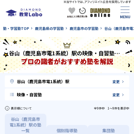
塾・学習塾TOP
鹿児島県の学習塾
鹿児島市の学習塾
谷山（鹿児島市電
谷山（鹿児島市電1系統）駅の映像・自習塾を徹底比較！
プロの識者がおすすめ塾を解説
谷山（鹿児島市電1系統）駅
変更
映像・自習塾
変更
表示順について
全9件中 1〜9件を表示中
谷山（鹿児島市
電1系統）駅の塾
一覧
個別指導塾
集団塾