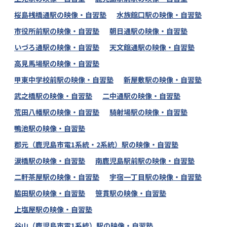
桜島桟橋通駅の映像・自習塾
水族館口駅の映像・自習塾
市役所前駅の映像・自習塾
朝日通駅の映像・自習塾
いづろ通駅の映像・自習塾
天文館通駅の映像・自習塾
高見馬場駅の映像・自習塾
甲東中学校前駅の映像・自習塾
新屋敷駅の映像・自習塾
武之橋駅の映像・自習塾
二中通駅の映像・自習塾
荒田八幡駅の映像・自習塾
騎射場駅の映像・自習塾
鴨池駅の映像・自習塾
郡元（鹿児島市電1系統・2系統）駅の映像・自習塾
涙橋駅の映像・自習塾
南鹿児島駅前駅の映像・自習塾
二軒茶屋駅の映像・自習塾
宇宿一丁目駅の映像・自習塾
脇田駅の映像・自習塾
笹貫駅の映像・自習塾
上塩屋駅の映像・自習塾
谷山（鹿児島市電1系統）駅の映像・自習塾