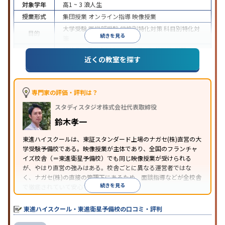
対象学年
高1 ~ 3
浪人生
授業形式
集団授業
オンライン指導
映像授業
大学受験
医学部受験
学校別特化対策
科目別特化対
目的
続きを見る
策
特待生・奨学金制度あり
授業の振替可能
学習に
近くの教室を探す
特徴
PC・タブレットを利用
1科目から受講可能
季節講
習のみの受講可
※2024年6月調査。
大学受験塾・予備校のアンケート調査方法
を参照
専門家の評価・評判は？
スタディスタジオ株式会社代表取締役
鈴木孝一
東進ハイスクールは、東証スタンダード上場のナガセ(株)直営の大
学受験予備校である。映像授業が主体であり、全国のフランチャ
イズ校舎（＝東進衛星予備校）でも同じ映像授業が受けられる
が、やはり直営の強みはある。校舎ごとに異なる運営者ではな
く、ナガセ(株)の直接の管理下にあるため、面談指導などが全校舎
続きを見る
で徹底されていて安心できる。
東進衛星予備校は、運営会社により指導方針や校舎のルールが異
なる。体験授業では、授業のみで判断するのではなく、担当者や
東進ハイスクール・東進衛星予備校の口コミ・評判
校舎雰囲気、校舎での合格実績などを確認すると良いだろう。