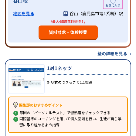
谷山校
地図を見る
谷山（鹿児島市電1系統）駅
\最大4講座無料招待！/
資料請求・体験授業
塾の詳細を見る
1対1ネッツ
対話式のつきっきり1:1指導
編集部のおすすめポイント
毎回の「パーソナルテスト」で習熟度をチェックできる
国際基準のコーチングを用いて個人面談を行い、生徒が自ら学
習に取り組めるよう指導