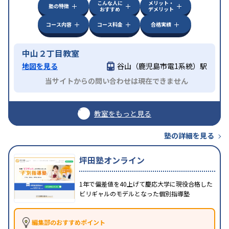
こんな人に
メリット・
塾の特徴
おすすめ
デメリット
コース内容
コース料金
合格実績
中山２丁目教室
地図を見る
谷山（鹿児島市電1系統）駅
当サイトからの問い合わせは現在できません
教室をもっと見る
塾の詳細を見る
坪田塾オンライン
1年で偏差値を40上げて慶応大学に現役合格した
ビリギャルのモデルとなった個別指導塾
編集部のおすすめポイント