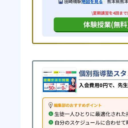
田崎橋駅
地図を見る
熊本県熊本
\夏期講習を4回まで
体験授業(無料
個別指導塾スタ
入会費用0円で、先生
編集部のおすすめポイント
生徒一人ひとりに最適化された
自分のスケジュールに合わせて