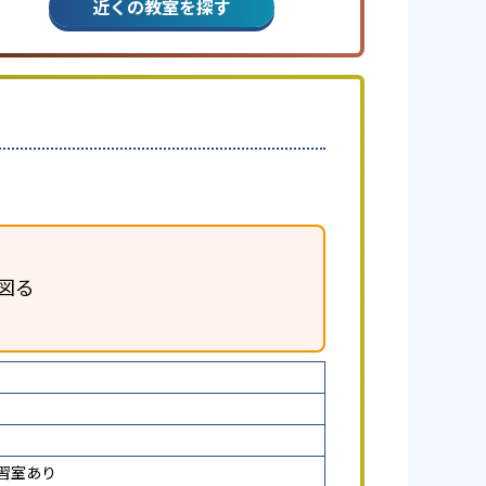
近くの教室を探す
図る
習室あり