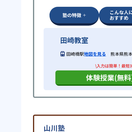
こんな人
塾の特徴
おすすめ
田崎教室
田崎橋駅
地図を見る
熊本県熊本
\入力は簡単！最短3
体験授業(無料
山川塾