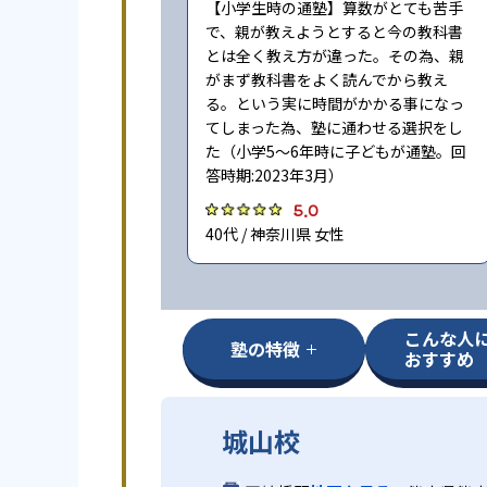
【小学生時の通塾】算数がとても苦手
で、親が教えようとすると今の教科書
とは全く教え方が違った。その為、親
がまず教科書をよく読んでから教え
る。という実に時間がかかる事になっ
てしまった為、塾に通わせる選択をし
た（小学5〜6年時に子どもが通塾。回
答時期:2023年3月）
5.0
40代 / 神奈川県 女性
こんな人
塾の特徴
おすすめ
城山校