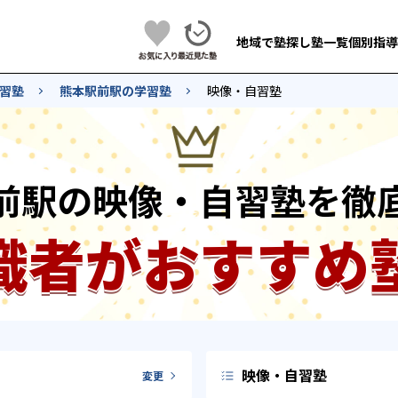
地域で塾探し
塾一覧
個別指導
習塾
熊本駅前駅の学習塾
映像・自習塾
前駅の映像・自習塾を徹
識者がおすすめ
映像・自習塾
変更