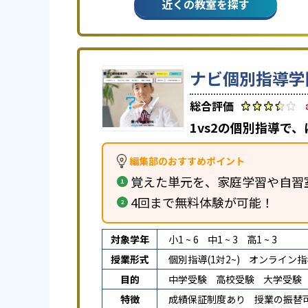
近くの教室を探す
ナビ個別指導学
1vs2の個別指導で
編集部のおすすめポイント
覚えた単元を、家庭学習や自習
4回まで無料体験が可能！
対象学年
小1 ~ 6
中1 ~ 3
高1 ~ 3
授業形式
個別指導(1対2~)
オンライン指
目的
中学受験
高校受験
大学受験
特徴
成績保証制度あり
授業の振替