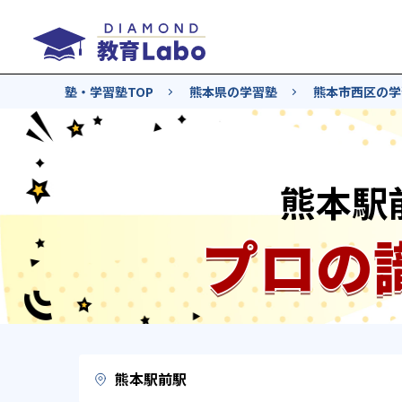
塾・学習塾TOP
熊本県の学習塾
熊本市西区の学
熊本駅
プロの
熊本駅前駅