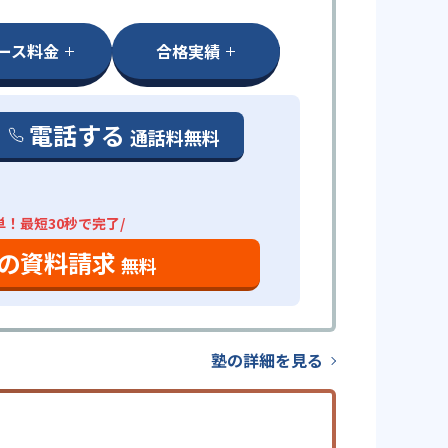
ース料金
合格実績
電話する
通話料無料
単！最短30秒で完了/
の資料請求
無料
塾の詳細を見る