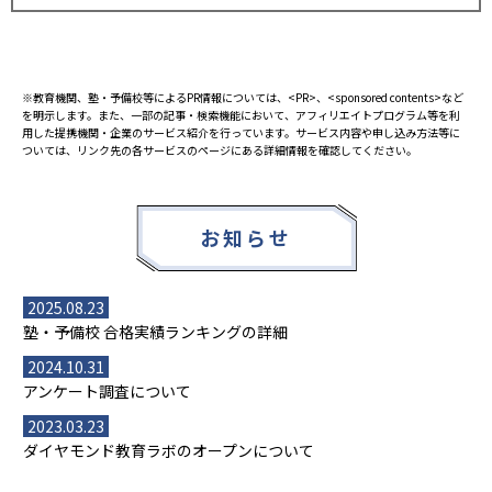
※教育機関、塾・予備校等によるPR情報については、<PR>、<sponsored contents>など
を明示します。また、一部の記事・検索機能において、アフィリエイトプログラム等を利
用した提携機関・企業のサービス紹介を行っています。サービス内容や申し込み方法等に
ついては、リンク先の各サービスのページにある詳細情報を確認してください。
お知らせ
2025.08.23
塾・予備校 合格実績ランキングの詳細
2024.10.31
アンケート調査について
2023.03.23
ダイヤモンド教育ラボのオープンについて