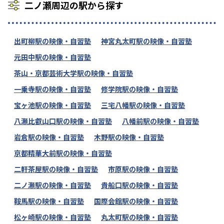
二ノ瀬周辺の駅から探す
出町柳駅の映像・自習塾
神宮丸太町駅の映像・自習塾
元田中駅の映像・自習塾
茶山・京都芸術大学駅の映像・自習塾
一乗寺駅の映像・自習塾
修学院駅の映像・自習塾
宝ヶ池駅の映像・自習塾
三宅八幡駅の映像・自習塾
八瀬比叡山口駅の映像・自習塾
八幡前駅の映像・自習塾
岩倉駅の映像・自習塾
木野駅の映像・自習塾
京都精華大前駅の映像・自習塾
二軒茶屋駅の映像・自習塾
市原駅の映像・自習塾
二ノ瀬駅の映像・自習塾
貴船口駅の映像・自習塾
鞍馬駅の映像・自習塾
国際会館駅の映像・自習塾
松ヶ崎駅の映像・自習塾
丸太町駅の映像・自習塾