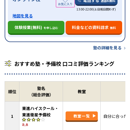
電話する
通話料無料
13:00-22:00(土日祝日問わず)
地図を見る
体験授業(無料)
料金などの資料請求
を申し込む
無料
塾の詳細を見る
おすすめ塾・予備校 口コミ評価ランキング
塾名
順位
教室
（総合評価）
東進ハイスクール・
東進衛星予備校
1
教室一覧
自分に合った
3.8