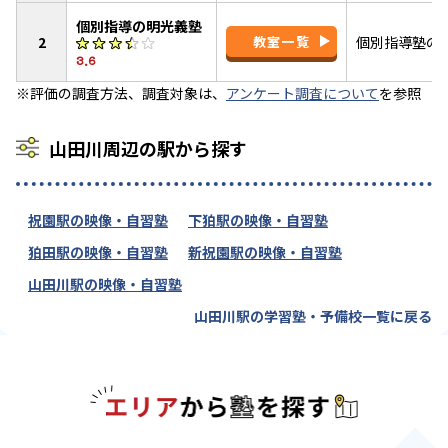
個別指導の明光義塾
2
教室一覧
個別指導塾の
3.6
※評価の調査方法、調査対象は、
アンケート調査について
を参照
山田川周辺の駅から探す
祝園駅の映像・自習塾
下狛駅の映像・自習塾
狛田駅の映像・自習塾
新祝園駅の映像・自習塾
山田川駅の映像・自習塾
山田川駅の学習塾・予備校一覧に戻る
エリアか