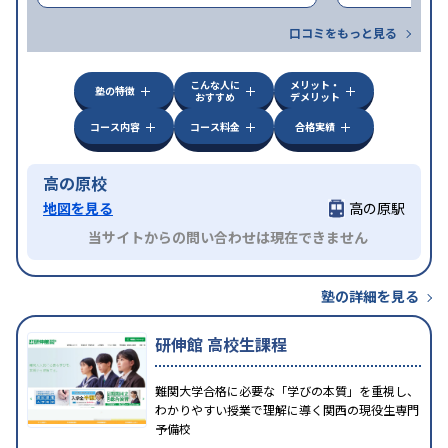
口コミをもっと見る
こんな人に
メリット・
塾の特徴
おすすめ
デメリット
コース内容
コース料金
合格実績
高の原校
地図を見る
高の原駅
当サイトからの問い合わせは現在できません
塾の詳細を見る
研伸館 高校生課程
難関大学合格に必要な「学びの本質」を重視し、
わかりやすい授業で理解に導く関西の現役生専門
予備校