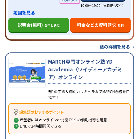
10:00～19:00（土日祝も受付）
地図を見る
説明会(無料)
料金などの資料請求
を申し込む
無料
塾の詳細を見る
MARCH専門オンライン塾 YD
Academia（ワイディーアカデミ
ア）オンライン
週1の面談＆個別カリキュラムでMARCH合格を目
指す！
編集部のおすすめポイント
希望者にはオンラインor対面で1:1の個別指導も用意
LINEで24時間質問できる