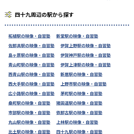
四十九周辺の駅から探す
柘植駅の映像・自習塾
新堂駅の映像・自習塾
佐那具駅の映像・自習塾
伊賀上野駅の映像・自習塾
島ヶ原駅の映像・自習塾
伊賀神戸駅の映像・自習塾
青山町駅の映像・自習塾
伊賀上津駅の映像・自習塾
西青山駅の映像・自習塾
新居駅の映像・自習塾
西大手駅の映像・自習塾
上野市駅の映像・自習塾
広小路駅の映像・自習塾
茅町駅の映像・自習塾
桑町駅の映像・自習塾
猪田道駅の映像・自習塾
市部駅の映像・自習塾
依那古駅の映像・自習塾
丸山駅の映像・自習塾
上林駅の映像・自習塾
比土駅の映像・自習塾
四十九駅の映像・自習塾