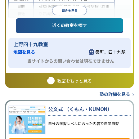
目的
英検(英語検定)対策
英語・英会話特化対策
続きを見る
特徴
季節講習のみの受講可
近くの教室を探す
上野四十九教室
地図を見る
桑町、四十九駅
当サイトからの問い合わせは現在できません
教室をもっと見る
塾の詳細を見る
公文式 （くもん・KUMON）
自分の学習レベルに合った内容で自学自習