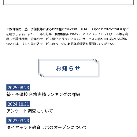
※教育機関、塾・予備校等によるPR情報については、<PR>、<sponsored contents>など
を明示します。また、一部の記事・検索機能において、アフィリエイトプログラム等を利
用した提携機関・企業のサービス紹介を行っています。サービス内容や申し込み方法等に
ついては、リンク先の各サービスのページにある詳細情報を確認してください。
お知らせ
2025.08.23
塾・予備校 合格実績ランキングの詳細
2024.10.31
アンケート調査について
2023.03.23
ダイヤモンド教育ラボのオープンについて