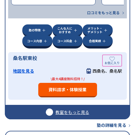
口コミをもっと見る
こんな人に
メリット・
塾の特徴
おすすめ
デメリット
コース内容
コース料金
合格実績
桑名駅東校
地図を見る
西桑名、桑名駅
\最大4講座無料招待！/
資料請求・体験授業
教室をもっと見る
塾の詳細を見る