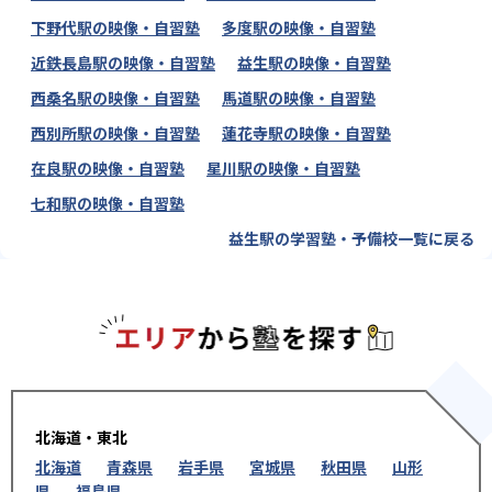
下野代駅の映像・自習塾
多度駅の映像・自習塾
近鉄長島駅の映像・自習塾
益生駅の映像・自習塾
西桑名駅の映像・自習塾
馬道駅の映像・自習塾
西別所駅の映像・自習塾
蓮花寺駅の映像・自習塾
在良駅の映像・自習塾
星川駅の映像・自習塾
七和駅の映像・自習塾
益生駅の学習塾・予備校一覧に戻る
エリアか
北海道・東北
北海道
青森県
岩手県
宮城県
秋田県
山形
県
福島県