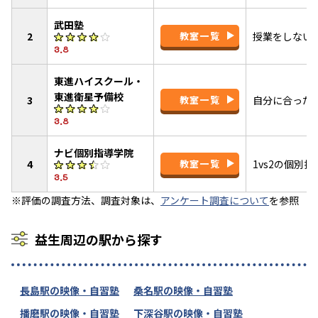
武田塾
2
教室一覧
授業をしない
3.8
東進ハイスクール・
東進衛星予備校
3
教室一覧
自分に合った
3.8
ナビ個別指導学院
4
教室一覧
1vs2の個別
3.5
※評価の調査方法、調査対象は、
アンケート調査について
を参照
益生周辺の駅から探す
長島駅の映像・自習塾
桑名駅の映像・自習塾
播磨駅の映像・自習塾
下深谷駅の映像・自習塾