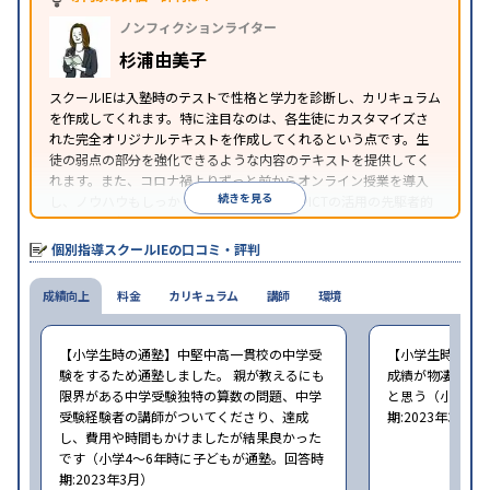
中高一貫校生に対応
オンライン対応
1科目から受講
特徴
ノンフィクションライター
可能
季節講習のみの受講可
自習室あり
※2023年3月調査。
小学校高学年の個別指導塾アンケート調査方法
を参
杉浦由美子
照
スクールIEは入塾時のテストで性格と学力を診断し、カリキュラム
を作成してくれます。特に注目なのは、各生徒にカスタマイズさ
れた完全オリジナルテキストを作成してくれるという点です。生
徒の弱点の部分を強化できるような内容のテキストを提供してく
れます。また、コロナ禍よりずっと前からオンライン授業を導入
続きを見る
し、ノウハウもしっかりとしています。AIやICTの活用の先駆者的
な個別指導塾です。
個別指導スクールIEの口コミ・評判
成績向上
料金
カリキュラム
講師
環境
【小学生時の通塾】中堅中高一貫校の中学受
【小学生時の通
験をするため通塾しました。 親が教えるにも
成績が物凄く悪
限界がある中学受験独特の算数の問題、中学
と思う（小学6年
受験経験者の講師がついてくださり、達成
期:2023年3月）
し、費用や時間もかけましたが結果良かった
です（小学4〜6年時に子どもが通塾。回答時
期:2023年3月）