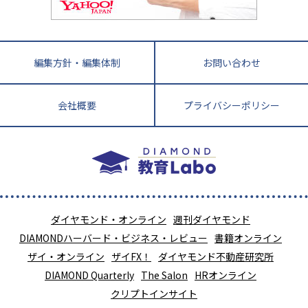
針盤
宮崎県
鹿児島県
沖縄県
編集方針・編集体制
お問い合わせ
会社概要
プライバシーポリシー
ダイヤモンド・オンライン
週刊ダイヤモンド
DIAMONDハーバード・ビジネス・レビュー
書籍オンライン
ザイ・オンライン
ザイFX！
ダイヤモンド不動産研究所
DIAMOND Quarterly
The Salon
HRオンライン
クリプトインサイト