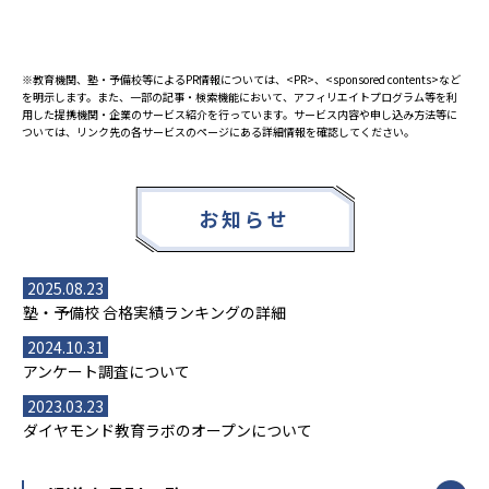
※教育機関、塾・予備校等によるPR情報については、<PR>、<sponsored contents>など
を明示します。また、一部の記事・検索機能において、アフィリエイトプログラム等を利
用した提携機関・企業のサービス紹介を行っています。サービス内容や申し込み方法等に
ついては、リンク先の各サービスのページにある詳細情報を確認してください。
お知らせ
2025.08.23
塾・予備校 合格実績ランキングの詳細
2024.10.31
アンケート調査について
2023.03.23
ダイヤモンド教育ラボのオープンについて